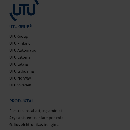
UTU GRUPĖ
UTU Group
UTU Finland
UTU Automation
UTU Estonia
UTU Latvia
UTU Lithuania
UTU Norway
UTU Sweden
PRODUKTAI
Elektros instaliacijos gaminiai
Skydų sistemos ir komponentai
Galios elektronikos įrenginiai