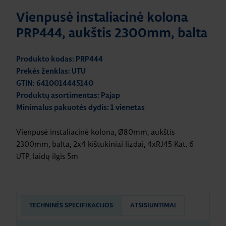
Vienpusė instaliacinė kolona
PRP444, aukštis 2300mm, balta
Produkto kodas: PRP444
Prekės ženklas: UTU
GTIN: 6410014445140
Produktų asortimentas: Pajap
Minimalus pakuotės dydis: 1 vienetas
Vienpusė instaliacinė kolona, Ø80mm, aukštis
2300mm, balta, 2x4 kištukiniai lizdai, 4xRJ45 Kat. 6
UTP, laidų ilgis 5m
TECHNINĖS SPECIFIKACIJOS
ATSISIUNTIMAI