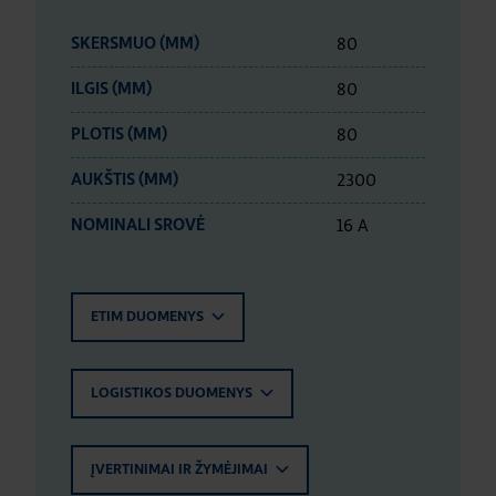
80
SKERSMUO (MM)
80
ILGIS (MM)
80
PLOTIS (MM)
2300
AUKŠTIS (MM)
16 A
NOMINALI SROVĖ
ETIM DUOMENYS
LOGISTIKOS DUOMENYS
ĮVERTINIMAI IR ŽYMĖJIMAI