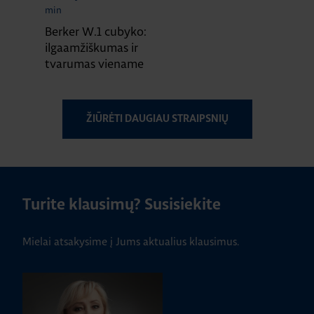
min
Berker W.1 cubyko:
ilgaamžiškumas ir
tvarumas viename
ŽIŪRĖTI DAUGIAU STRAIPSNIŲ
Turite klausimų? Susisiekite
Mielai atsakysime į Jums aktualius klausimus.