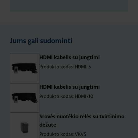
Jums gali sudominti
HDMI kabelis su jungtimi
Produkto kodas: HDMI-5
HDMI kabelis su jungtimi
Produkto kodas: HDMI-10
Srovės nuotėkio relės su tvirtinimo
dėžute
Produkto kodas: VKVS