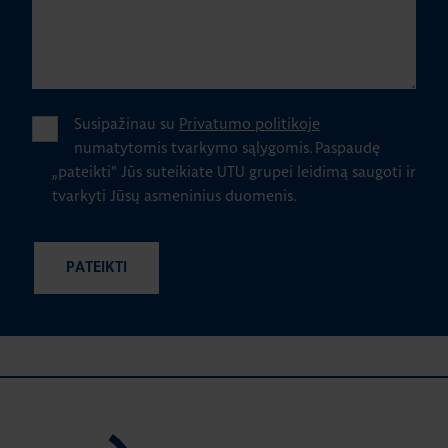
Susipažinau su
Privatumo politikoje
numatytomis tvarkymo sąlygomis.
Paspaudę
„pateikti" Jūs suteikiate UTU grupei leidimą saugoti ir
tvarkyti Jūsų asmeninius duomenis.