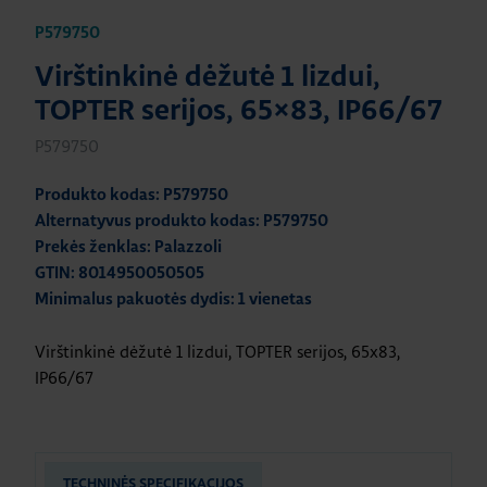
P579750
Virštinkinė dėžutė 1 lizdui,
TOPTER serijos, 65×83, IP66/67
P579750
Produkto kodas: P579750
Alternatyvus produkto kodas: P579750
Prekės ženklas: Palazzoli
GTIN: 8014950050505
Minimalus pakuotės dydis: 1 vienetas
Virštinkinė dėžutė 1 lizdui, TOPTER serijos, 65x83,
IP66/67
TECHNINĖS SPECIFIKACIJOS