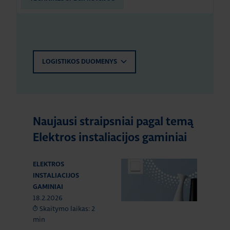
LOGISTIKOS DUOMENYS
Naujausi straipsniai pagal temą
Elektros instaliacijos gaminiai
ELEKTROS
INSTALIACIJOS
GAMINIAI
18.2.2026
Skaitymo laikas: 2
min