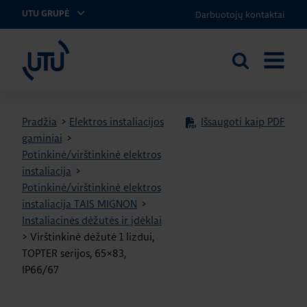
Darbuotojų kontaktai
UTU GRUPĖ
UTU Lithuania
Ieškoti
ATIDARY
svetainėje
MENIU
Pradžia
>
Elektros instaliacijos
Išsaugoti kaip PDF
gaminiai
>
Potinkinė/virštinkinė elektros
instaliacija
>
Potinkinė/virštinkinė elektros
instaliacija TAIS MIGNON
>
Instaliacinės dėžutės ir įdėklai
>
Virštinkinė dėžutė 1 lizdui,
TOPTER serijos, 65×83,
IP66/67