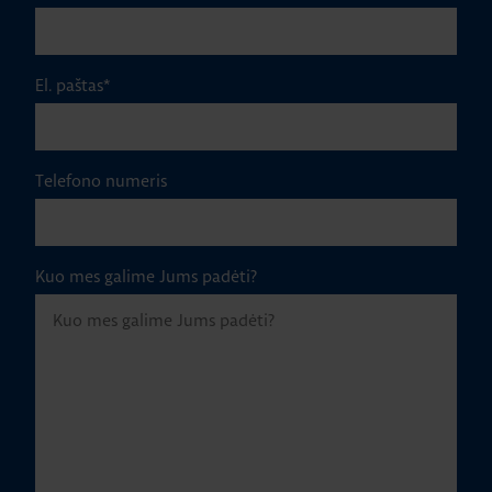
El. paštas
*
Telefono numeris
Kuo mes galime Jums padėti?