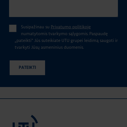
Susipažinau su
Privatumo politikoje
numatytomis tvarkymo sąlygomis.
Paspaudę
„pateikti" Jūs suteikiate UTU grupei leidimą saugoti ir
tvarkyti Jūsų asmeninius duomenis.