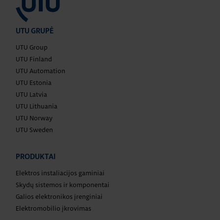
UTU GRUPĖ
UTU Group
UTU Finland
UTU Automation
UTU Estonia
UTU Latvia
UTU Lithuania
UTU Norway
UTU Sweden
PRODUKTAI
Elektros instaliacijos gaminiai
Skydų sistemos ir komponentai
Galios elektronikos įrenginiai
Elektromobilio įkrovimas