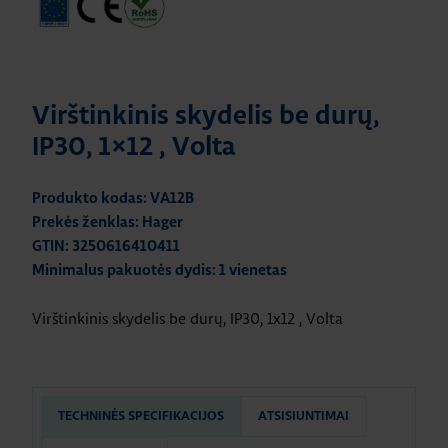
Virštinkinis skydelis be durų,
IP30, 1×12 , Volta
Produkto kodas: VA12B
Prekės ženklas: Hager
GTIN: 3250616410411
Minimalus pakuotės dydis: 1 vienetas
Virštinkinis skydelis be durų, IP30, 1x12 , Volta
TECHNINĖS SPECIFIKACIJOS
ATSISIUNTIMAI