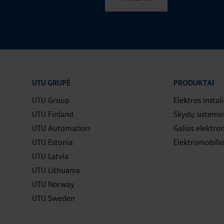
UTU GRUPĖ
PRODUKTAI
UTU Group
Elektros instal
UTU Finland
Skydų sistemo
UTU Automation
Galios elektron
UTU Estonia
Elektromobilio
UTU Latvia
UTU Lithuania
UTU Norway
UTU Sweden