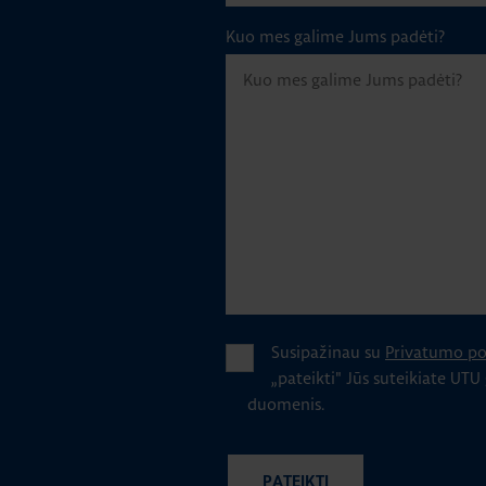
Kuo mes galime Jums padėti?
Susipažinau su
Privatumo pol
„pateikti" Jūs suteikiate UTU
duomenis.