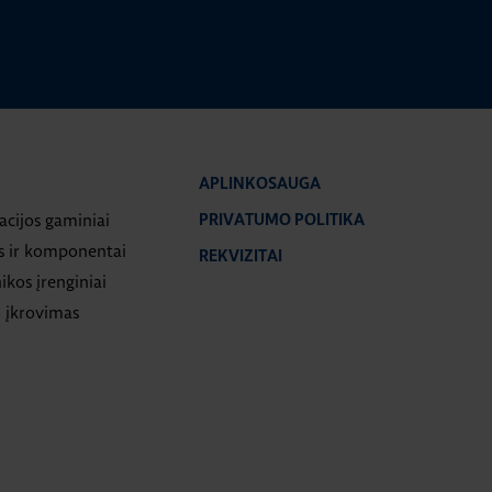
APLINKOSAUGA
iacijos gaminiai
PRIVATUMO POLITIKA
s ir komponentai
REKVIZITAI
ikos įrenginiai
 įkrovimas