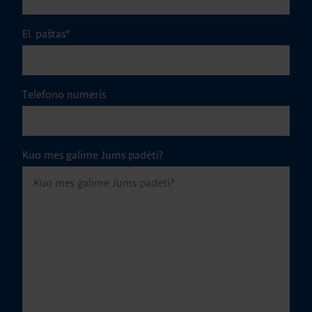
El. paštas
*
Telefono numeris
Kuo mes galime Jums padėti?