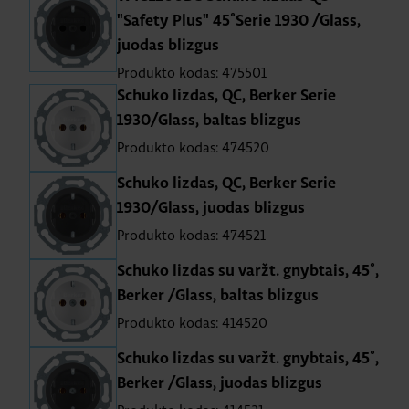
"Safety Plus" 45˚Serie 1930 /Glass,
juodas blizgus
Produkto kodas: 475501
Schuko lizdas, QC, Berker Serie
1930/Glass, baltas blizgus
Produkto kodas: 474520
Schuko lizdas, QC, Berker Serie
1930/Glass, juodas blizgus
Produkto kodas: 474521
Schuko lizdas su varžt. gnybtais, 45˚,
Berker /Glass, baltas blizgus
Produkto kodas: 414520
Schuko lizdas su varžt. gnybtais, 45˚,
Berker /Glass, juodas blizgus