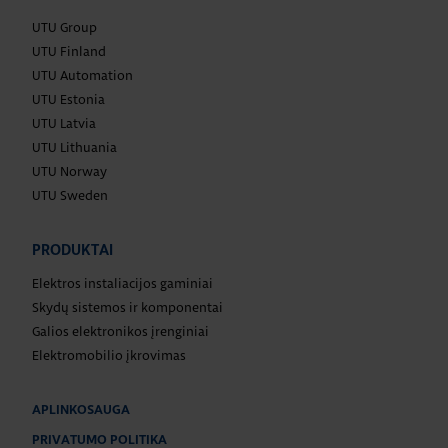
UTU Group
UTU Finland
UTU Automation
UTU Estonia
UTU Latvia
UTU Lithuania
UTU Norway
UTU Sweden
PRODUKTAI
Elektros instaliacijos gaminiai
Skydų sistemos ir komponentai
Galios elektronikos įrenginiai
Elektromobilio įkrovimas
APLINKOSAUGA
PRIVATUMO POLITIKA