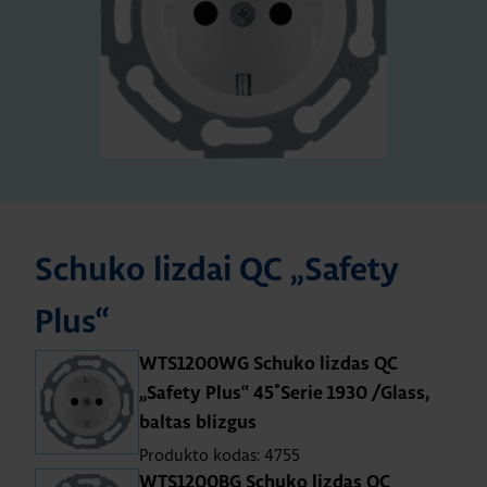
Schuko lizdai QC „Safety
Plus“
WTS1200WG Schuko lizdas QC
„Safety Plus“ 45˚Serie 1930 /Glass,
baltas blizgus
Produkto kodas: 4755
WTS1200BG Schuko lizdas QC