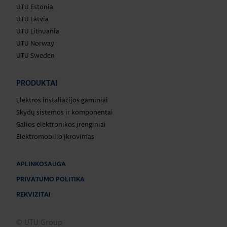
UTU Estonia
UTU Latvia
UTU Lithuania
UTU Norway
UTU Sweden
PRODUKTAI
Elektros instaliacijos gaminiai
Skydų sistemos ir komponentai
Galios elektronikos įrenginiai
Elektromobilio įkrovimas
APLINKOSAUGA
PRIVATUMO POLITIKA
REKVIZITAI
© UTU Group