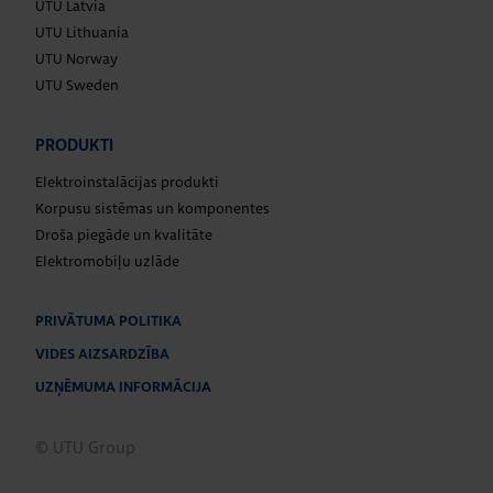
UTU Latvia
UTU Lithuania
UTU Norway
UTU Sweden
PRODUKTI
Elektroinstalācijas produkti
Korpusu sistēmas un komponentes
Droša piegāde un kvalitāte
Elektromobiļu uzlāde
PRIVĀTUMA POLITIKA
VIDES AIZSARDZĪBA
UZŅĒMUMA INFORMĀCIJA
© UTU Group