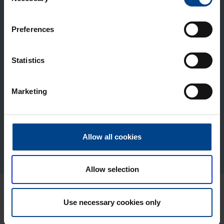
Selection
LASĪT VAIRĀK
Preferences
Statistics
Marketing
Allow all cookies
Allow selection
Uzkrāta simt gadu pieredze
Use necessary cookies only