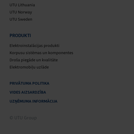
UTU Lithuania
UTU Norway
UTU Sweden
PRODUKTI
Elektroinstalācijas produkti
Korpusu sistēmas un komponentes
Droša piegāde un kvalitāte
Elektromobiļu uzlāde
PRIVĀTUMA POLITIKA
VIDES AIZSARDZĪBA
UZŅĒMUMA INFORMĀCIJA
© UTU Group