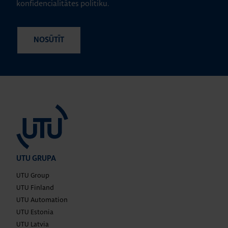
konfidencialitātes politiku.
UTU GRUPA
UTU Group
UTU Finland
UTU Automation
UTU Estonia
UTU Latvia