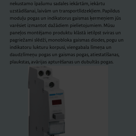
nekustamo īpašumu sadales iekārtām, iekārtu
uzstādīšanai, laivām un transportlīdzekļiem. Papildus
moduļu pogas un indikatorus gaismas ķermeņiem jūs
varēsiet izmantot dažādiem pielietojumiem. Mūsu
paneļos montējamo produktu klāstā ietilpst sviras un
pagriežami slēdži, monobloka gaismas diodes, pogu un
indikatoru lukturu korpusi, viengabala līmeņa un
daudzlīmeņu pogas un gaismas pogas, atiestatīšanas,
plaukstas, avārijas apturēšanas un dubultās pogas.