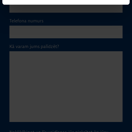
Telefona numurs
Kā varam jums palīdzēt?