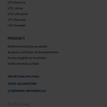
UTU Estonia
UTU Latvia
UTU Lithuania
UTU Norway
UTU Sweden
PRODUKTI
Elektroinstalācijas produkti
Korpusu sistēmas un komponentes
Droša piegāde un kvalitāte
Elektromobiļu uzlāde
PRIVĀTUMA POLITIKA
VIDES AIZSARDZĪBA
UZŅĒMUMA INFORMĀCIJA
© UTU Group