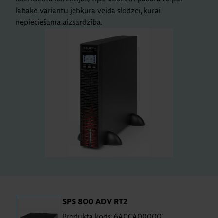
labāko variantu jebkura veida slodzei, kurai
nepieciešama aizsardzība.
SPS 800 ADV RT2
Produkta kods: 6A0CA000001