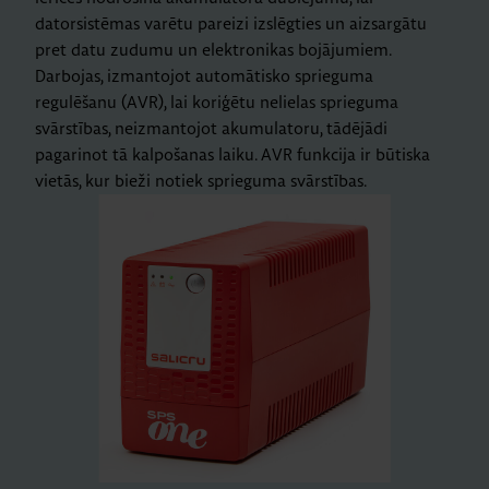
datorsistēmas varētu pareizi izslēgties un aizsargātu
pret datu zudumu un elektronikas bojājumiem.
Darbojas, izmantojot automātisko sprieguma
regulēšanu (AVR), lai koriģētu nelielas sprieguma
svārstības, neizmantojot akumulatoru, tādējādi
pagarinot tā kalpošanas laiku. AVR funkcija ir būtiska
vietās, kur bieži notiek sprieguma svārstības.