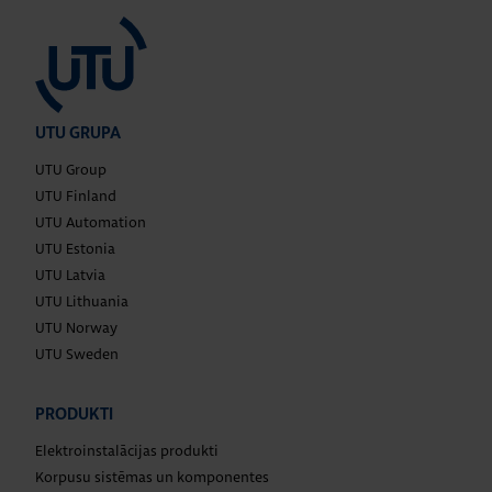
UTU GRUPA
UTU Group
UTU Finland
UTU Automation
UTU Estonia
UTU Latvia
UTU Lithuania
UTU Norway
UTU Sweden
PRODUKTI
Elektroinstalācijas produkti
Korpusu sistēmas un komponentes