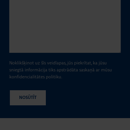
Noklikšķinot uz šīs veidlapas, jūs piekrītat, ka jūsu
sniegtā informācija tiks apstrādāta saskaņā ar mūsu
konfidencialitātes politiku.