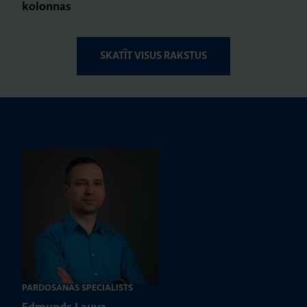
kolonnas
SKATĪT VISUS RAKSTUS
PĀRDOŠANAS SPECIĀLISTS