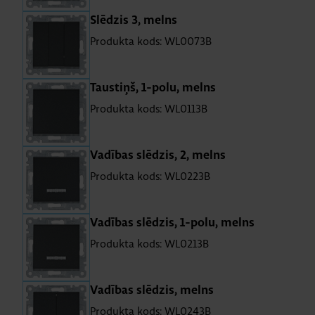
Slē­dzis 3, melns
Produkta kods: WL0073B
Taus­tiņš, 1-polu, melns
Produkta kods: WL0113B
Va­dī­bas slē­dzis, 2, melns
Produkta kods: WL0223B
Va­dī­bas slē­dzis, 1-polu, melns
Produkta kods: WL0213B
Va­dī­bas slē­dzis, melns
Produkta kods: WL0243B