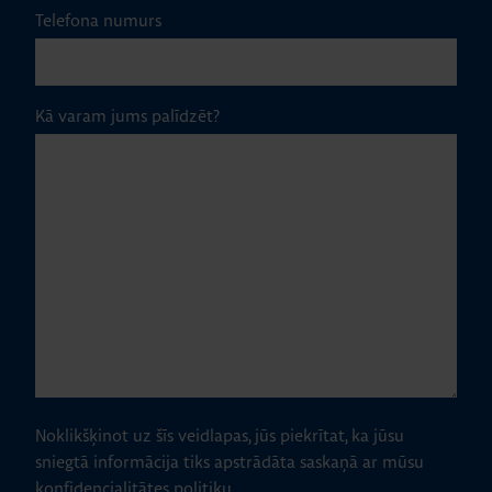
Telefona numurs
Kā varam jums palīdzēt?
Noklikšķinot uz šīs veidlapas, jūs piekrītat, ka jūsu
sniegtā informācija tiks apstrādāta saskaņā ar mūsu
konfidencialitātes politiku.