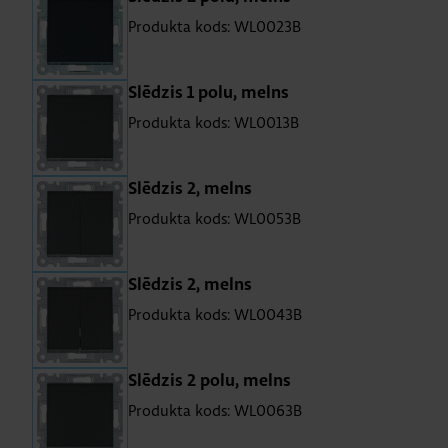
Produkta kods: WL0023B
Slē­dzis 1 polu, melns
Produkta kods: WL0013B
Slē­dzis 2, melns
Produkta kods: WL0053B
Slē­dzis 2, melns
Produkta kods: WL0043B
Slē­dzis 2 polu, melns
Produkta kods: WL0063B