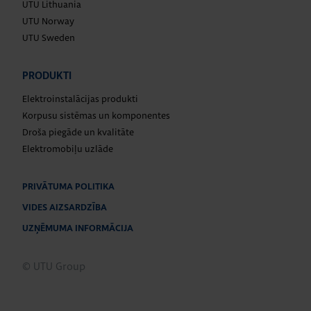
UTU Lithuania
UTU Norway
UTU Sweden
PRODUKTI
Elektroinstalācijas produkti
Korpusu sistēmas un komponentes
Droša piegāde un kvalitāte
Elektromobiļu uzlāde
PRIVĀTUMA POLITIKA
VIDES AIZSARDZĪBA
UZŅĒMUMA INFORMĀCIJA
© UTU Group