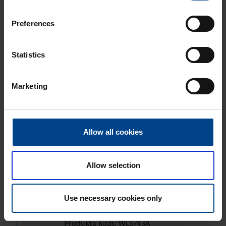
2-vie­tīgs rāmis, In­tens, balts
Preferences
Produkta kods: WL5720A
Statistics
4-vie­tīgs rāmis, In­tens, balts
Produkta kods: WL5740A
Marketing
3-vie­tīgs rāmis, In­tens, melns
Produkta kods: WL5733A
Allow all cookies
5-vie­tīgs rāmis, In­tens, melns
Allow selection
Produkta kods: WL5753A
Use necessary cookies only
4-vie­tīgs rāmis, In­tens, melns
Produkta kods: WL5743A