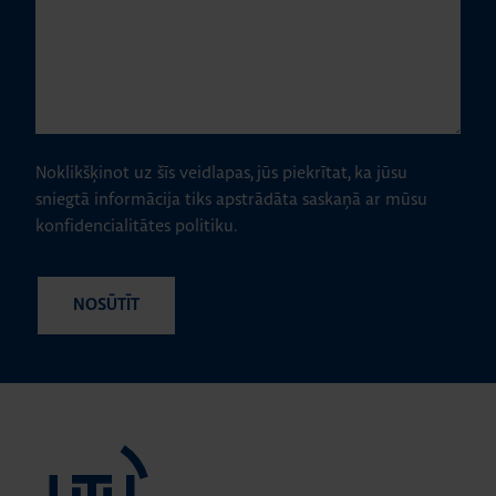
Noklikšķinot uz šīs veidlapas, jūs piekrītat, ka jūsu
sniegtā informācija tiks apstrādāta saskaņā ar mūsu
konfidencialitātes politiku.