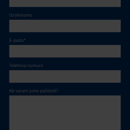
Uzņēmums
E-pasts
*
Telefona numurs
Kā varam jums palīdzēt?