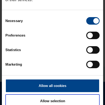
Skai­tī­tāji un CTs
Consent
Necessary
Selection
Sa­vie­no­tāji
Preferences
Statistics
Marketing
Allow all cookies
Allow selection