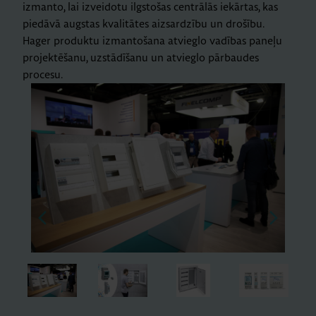
izmanto, lai izveidotu ilgstošas centrālās iekārtas, kas
piedāvā augstas kvalitātes aizsardzību un drošību.
Hager produktu izmantošana atvieglo vadības paneļu
projektēšanu, uzstādīšanu un atvieglo pārbaudes
procesu.