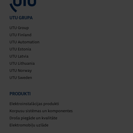
UTU GRUPA
UTU Group
UTU Finland
UTU Automation
UTU Estonia
UTU Latvia
UTU Lithuania
UTU Norway
UTU Sweden
PRODUKTI
Elektroinstalācijas produkti
Korpusu sistēmas un komponentes
Droša piegāde un kvalitāte
Elektromobiļu uzlāde