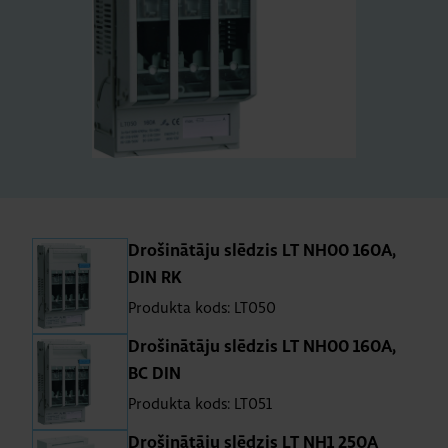
Drošinātāju slēdzis LT NH00 160A,
DIN RK
Produkta kods: LT050
Drošinātāju slēdzis LT NH00 160A,
BC DIN
Produkta kods: LT051
Drošinātāju slēdzis LT NH1 250A