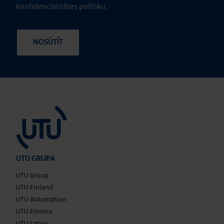
konfidencialitātes politiku.
UTU GRUPA
UTU Group
UTU Finland
UTU Automation
UTU Estonia
UTU Latvia