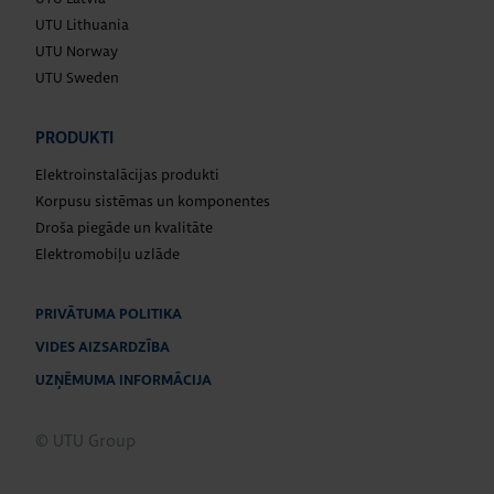
UTU Lithuania
UTU Norway
UTU Sweden
PRODUKTI
Elektroinstalācijas produkti
Korpusu sistēmas un komponentes
Droša piegāde un kvalitāte
Elektromobiļu uzlāde
PRIVĀTUMA POLITIKA
VIDES AIZSARDZĪBA
UZŅĒMUMA INFORMĀCIJA
© UTU Group