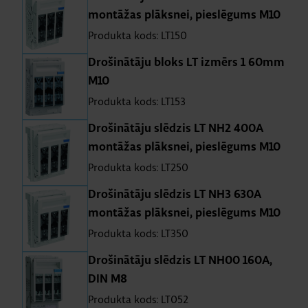
montāžas plāksnei, pieslēgums M10
Produkta kods: LT150
Drošinātāju bloks LT izmērs 1 60mm
M10
Produkta kods: LT153
Drošinātāju slēdzis LT NH2 400A
montāžas plāksnei, pieslēgums M10
Produkta kods: LT250
Drošinātāju slēdzis LT NH3 630A
montāžas plāksnei, pieslēgums M10
Produkta kods: LT350
Drošinātāju slēdzis LT NH00 160A,
DIN M8
Produkta kods: LT052