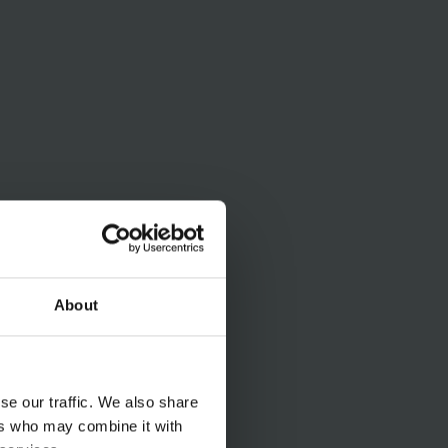
About
se our traffic. We also share
ers who may combine it with