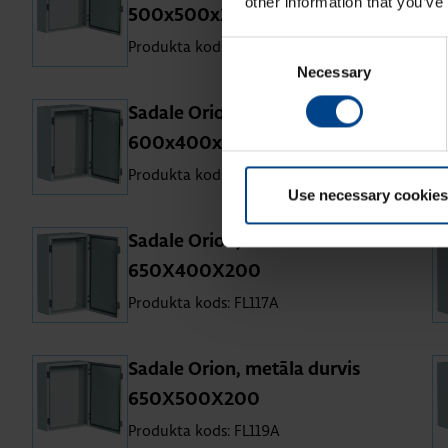
other information that you’ve
500x500x200
Produkta kods: FL113A
Consent
Necessary
Selection
Sa­dale Orion, me­tāla dur­vis
600x400x250
Produkta kods: FL115A
Use necessary cookies
Sa­dale Orion, me­tāla dur­vis
650X400X200
Produkta kods: FL117A
Sa­dale Orion, me­tāla dur­vis
650X500X200
Produkta kods: FL119A