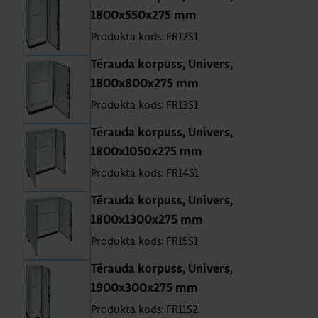
1800x550x275 mm
Produkta kods: FR12S1
Tē­rauda kor­puss, Uni­vers,
1800x800x275 mm
Produkta kods: FR13S1
Tē­rauda kor­puss, Uni­vers,
1800x1050x275 mm
Produkta kods: FR14S1
Tē­rauda kor­puss, Uni­vers,
1800x1300x275 mm
Produkta kods: FR15S1
Tē­rauda kor­puss, Uni­vers,
1900x300x275 mm
Produkta kods: FR11S2