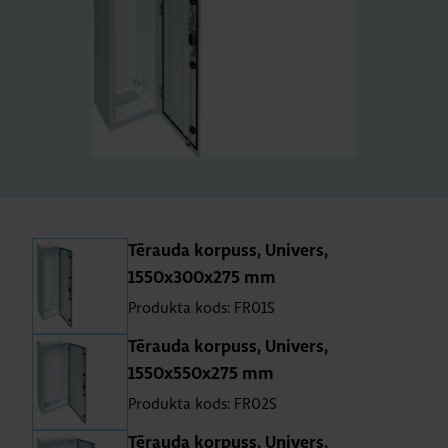
Tē­rauda kor­puss, Uni­vers,
1550x300x275 mm
Produkta kods: FR01S
Tē­rauda kor­puss, Uni­vers,
1550x550x275 mm
Produkta kods: FR02S
Tē­rauda kor­puss, Uni­vers,