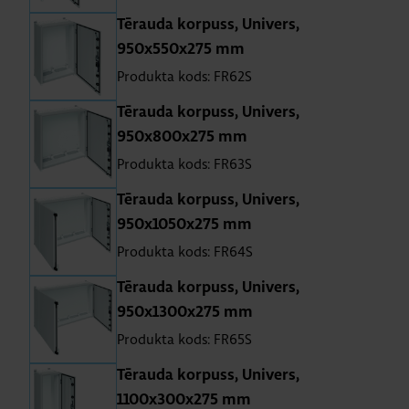
Tē­rauda kor­puss, Uni­vers,
950x550x275 mm
Produkta kods: FR62S
Tē­rauda kor­puss, Uni­vers,
950x800x275 mm
Produkta kods: FR63S
Tē­rauda kor­puss, Uni­vers,
950x1050x275 mm
Produkta kods: FR64S
Tē­rauda kor­puss, Uni­vers,
950x1300x275 mm
Produkta kods: FR65S
Tē­rauda kor­puss, Uni­vers,
1100x300x275 mm