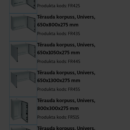
Produkta kods: FR42S
Tē­rauda kor­puss, Uni­vers,
650x800x275 mm
Produkta kods: FR43S
Tē­rauda kor­puss, Uni­vers,
650x1050x275 mm
Produkta kods: FR44S
Tē­rauda kor­puss, Uni­vers,
650x1300x275 mm
Produkta kods: FR45S
Tē­rauda kor­puss, Uni­vers,
800x300x275 mm
Produkta kods: FR51S
Tē­rauda kor­puss, Uni­vers,