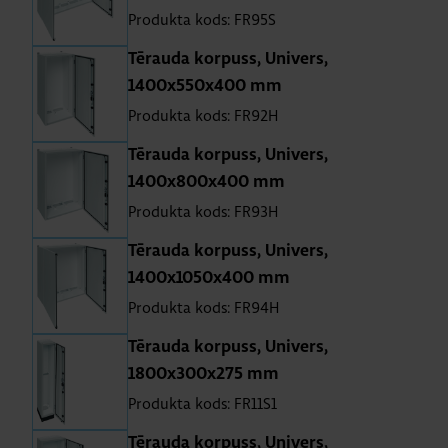
Produkta kods: FR95S
Tē­rauda kor­puss, Uni­vers,
1400x550x400 mm
Produkta kods: FR92H
Tē­rauda kor­puss, Uni­vers,
1400x800x400 mm
Produkta kods: FR93H
Tē­rauda kor­puss, Uni­vers,
1400x1050x400 mm
Produkta kods: FR94H
Tē­rauda kor­puss, Uni­vers,
1800x300x275 mm
Produkta kods: FR11S1
Tē­rauda kor­puss, Uni­vers,