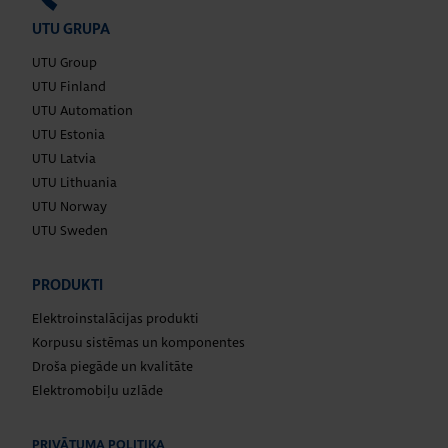
UTU GRUPA
UTU Group
UTU Finland
UTU Automation
UTU Estonia
UTU Latvia
UTU Lithuania
UTU Norway
UTU Sweden
PRODUKTI
Elektroinstalācijas produkti
Korpusu sistēmas un komponentes
Droša piegāde un kvalitāte
Elektromobiļu uzlāde
PRIVĀTUMA POLITIKA