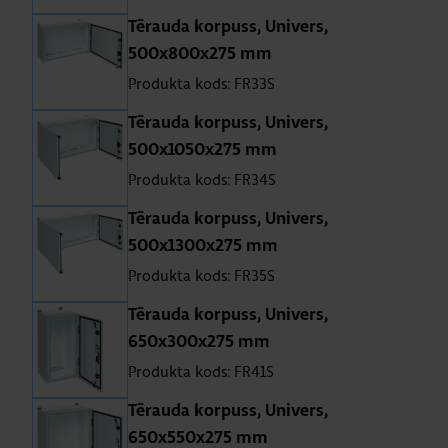
Tē­rauda kor­puss, Uni­vers,
500x800x275 mm
Produkta kods: FR33S
Tē­rauda kor­puss, Uni­vers,
500x1050x275 mm
Produkta kods: FR34S
Tē­rauda kor­puss, Uni­vers,
500x1300x275 mm
Produkta kods: FR35S
Tē­rauda kor­puss, Uni­vers,
650x300x275 mm
Produkta kods: FR41S
Tē­rauda kor­puss, Uni­vers,
650x550x275 mm