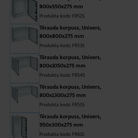
800x550x275 mm
Produkta kods: FR52S
Tē­rauda kor­puss, Uni­vers,
800x800x275 mm
Produkta kods: FR53S
Tē­rauda kor­puss, Uni­vers,
800x1050x275 mm
Produkta kods: FR54S
Tē­rauda kor­puss, Uni­vers,
800x1300x275 mm
Produkta kods: FR55S
Tē­rauda kor­puss, Uni­vers,
950x300x275 mm
Produkta kods: FR61S