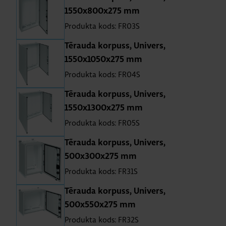
1550x800x275 mm
Produkta kods: FR03S
Tē­rauda kor­puss, Uni­vers,
1550x1050x275 mm
Produkta kods: FR04S
Tē­rauda kor­puss, Uni­vers,
1550x1300x275 mm
Produkta kods: FR05S
Tē­rauda kor­puss, Uni­vers,
500x300x275 mm
Produkta kods: FR31S
Tē­rauda kor­puss, Uni­vers,
500x550x275 mm
Produkta kods: FR32S