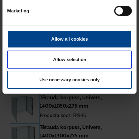
Tē­rauda kor­puss, Uni­vers,
Marketing
1400x300x275 mm
Produkta kods: FR91S
Tē­rauda kor­puss, Uni­vers,
Allow all cookies
1400x550x275 mm
Produkta kods: FR92S
Allow selection
Tē­rauda kor­puss, Uni­vers,
1400x800x275 mm
Use necessary cookies only
Produkta kods: FR93S
Tē­rauda kor­puss, Uni­vers,
1400x1050x275 mm
Produkta kods: FR94S
Tē­rauda kor­puss, Uni­vers,
1400x1300x275 mm