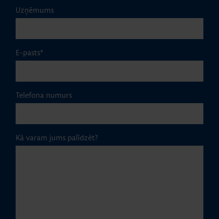
Uzņēmums
E-pasts
*
Telefona numurs
Kā varam jums palīdzēt?