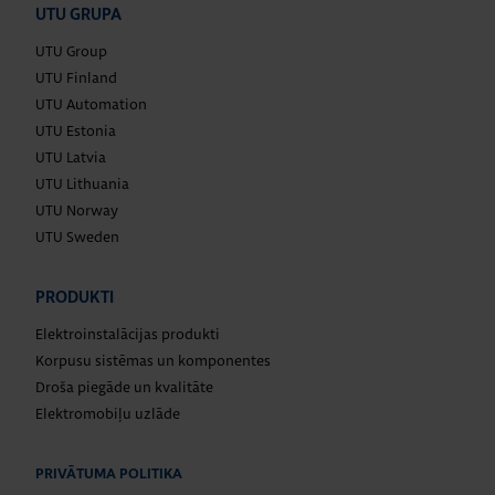
UTU GRUPA
UTU Group
UTU Finland
UTU Automation
UTU Estonia
UTU Latvia
UTU Lithuania
UTU Norway
UTU Sweden
PRODUKTI
Elektroinstalācijas produkti
Korpusu sistēmas un komponentes
Droša piegāde un kvalitāte
Elektromobiļu uzlāde
PRIVĀTUMA POLITIKA