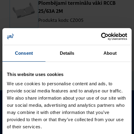
Plom­bē­jami ter­mi­nālu vāki RCCB
25/63A 2M
Produkta kods: CZ005
Consent
Details
About
This website uses cookies
We use cookies to personalise content and ads, to
provide social media features and to analyse our traffic.
We also share information about your use of our site with
our social media, advertising and analytics partners who
may combine it with other information that you’ve
provided to them or that they’ve collected from your use
of their services.