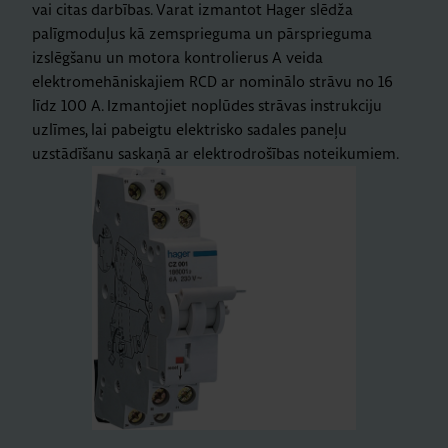
vai citas darbības. Varat izmantot Hager slēdža
palīgmoduļus kā zemsprieguma un pārsprieguma
izslēgšanu un motora kontrolierus A veida
elektromehāniskajiem RCD ar nominālo strāvu no 16
līdz 100 A. Izmantojiet noplūdes strāvas instrukciju
uzlīmes, lai pabeigtu elektrisko sadales paneļu
uzstādīšanu saskaņā ar elektrodrošības noteikumiem.