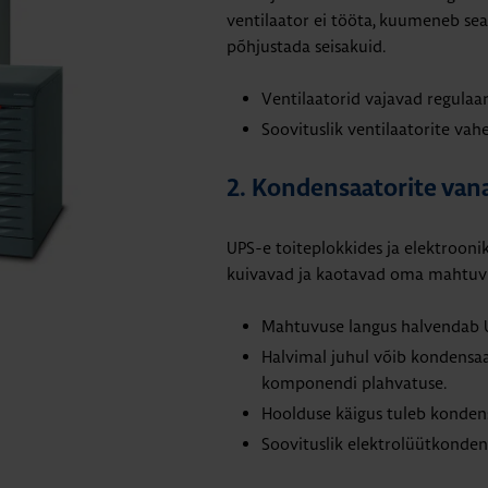
ventilaator ei tööta, kuumeneb sea
põhjustada seisakuid.
Ventilaatorid vajavad regulaar
Soovituslik ventilaatorite vahe
2. Kondensaatorite van
UPS-e toiteplokkides ja elektrooni
kuivavad ja kaotavad oma mahtuv
Mahtuvuse langus halvendab UPS
Halvimal juhul võib kondensaat
komponendi plahvatuse.
Hoolduse käigus tuleb konden
Soovituslik elektrolüütkonden