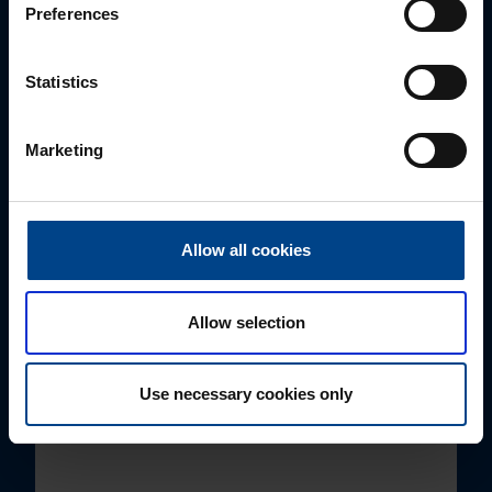
Preferences
Perekonnanimi
*
Statistics
Ettevõte
Marketing
E-post
*
Allow all cookies
Allow selection
Telefoni number
Use necessary cookies only
Kuidas saame Teid aidata?