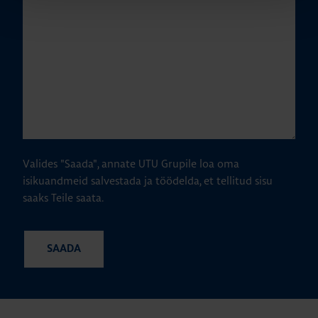
Valides "Saada", annate UTU Grupile loa oma
isikuandmeid salvestada ja töödelda, et tellitud sisu
saaks Teile saata.