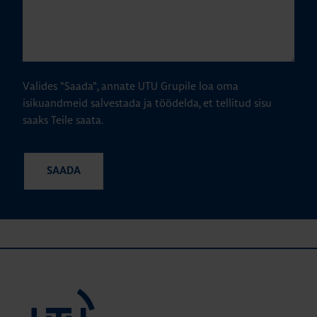
Valides "Saada", annate UTU Grupile loa oma
isikuandmeid salvestada ja töödelda, et tellitud sisu
saaks Teile saata.