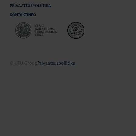
PRIVAATSUSPOLIITIKA
KONTAKTINFO
© UTU Group
Privaatsuspoliitika