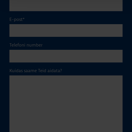
E-post
*
Telefoni number
Kuidas saame Teid aidata?