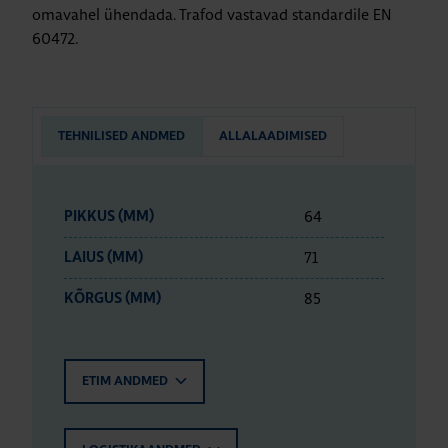
omavahel ühendada. Trafod vastavad standardile EN
60472.
TEHNILISED ANDMED
ALLALAADIMISED
64
PIKKUS (MM)
71
LAIUS (MM)
85
KÕRGUS (MM)
ETIM ANDMED