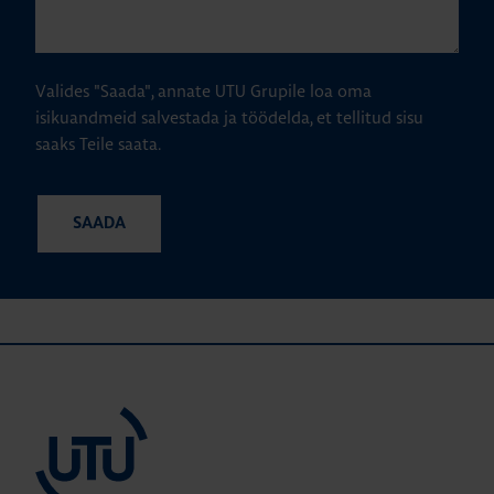
Valides "Saada", annate UTU Grupile loa oma
isikuandmeid salvestada ja töödelda, et tellitud sisu
saaks Teile saata.