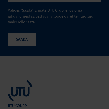
Valides "Saada", annate UTU Grupile loa oma
isikuandmeid salvestada ja töödelda, et tellitud sisu
saaks Teile saata.
UTU GRUPP