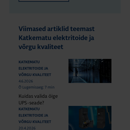
Viimased artiklid teemast
Katkematu elektritoide ja
võrgu kvaliteet
KATKEMATU
ELEKTRITOIDE JA
VÕRGU KVALITEET
4.6.2026
Lugemisaeg: 7 min
Kuidas valida õige
UPS-seade?
KATKEMATU
ELEKTRITOIDE JA
VÕRGU KVALITEET
20.4.2026