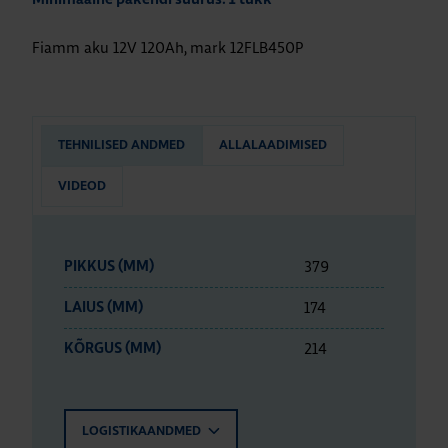
Fiamm aku 12V 120Ah, mark 12FLB450P
TEHNILISED ANDMED
ALLALAADIMISED
VIDEOD
379
PIKKUS (MM)
174
LAIUS (MM)
214
KÕRGUS (MM)
LOGISTIKAANDMED