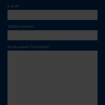
E-post
*
Telefoni number
Kuidas saame Teid aidata?