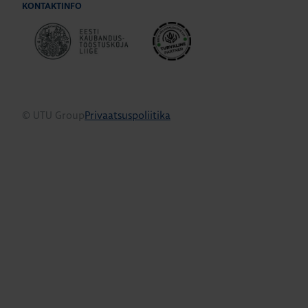
KONTAKTINFO
© UTU Group
Privaatsuspoliitika