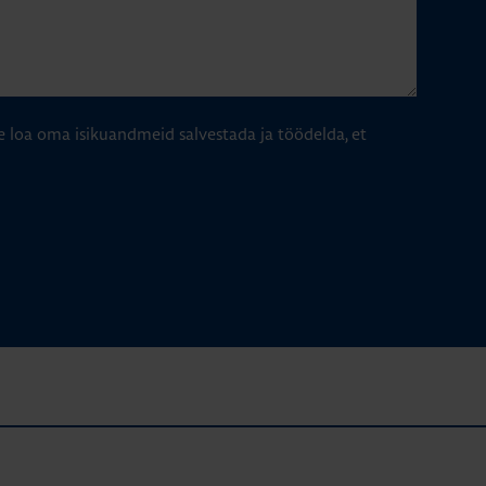
e loa oma isikuandmeid salvestada ja töödelda, et