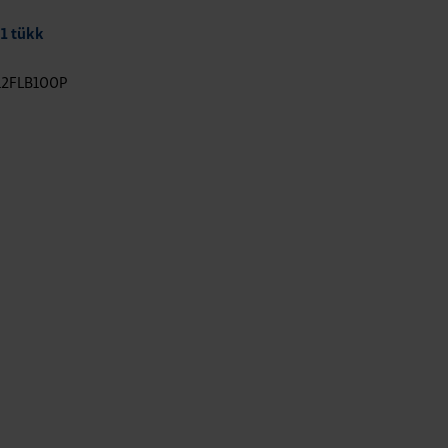
 1 tükk
12FLB100P