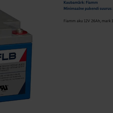
Kaubamärk: Fiamm
Minimaalne pakendi suurus:
Fiamm aku 12V 26Ah, mark 