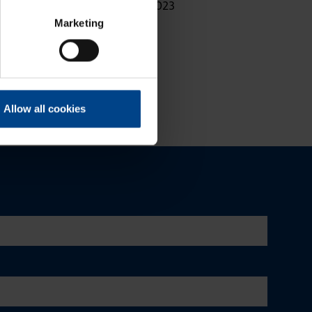
s
Victron Energy pakkumine 2023
Marketing
Allow all cookies