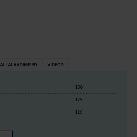
ALLALAADIMISED
VIDEOD
166
175
126