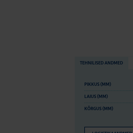
TEHNILISED ANDMED
PIKKUS (MM)
LAIUS (MM)
KÕRGUS (MM)