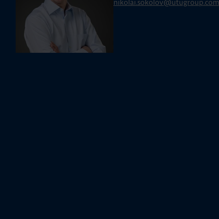
nikolai.sokolov@utugroup.co