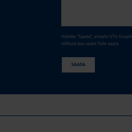
Valides "Saada", annate UTU Grupil
tellitud sisu saaks Teile saata.