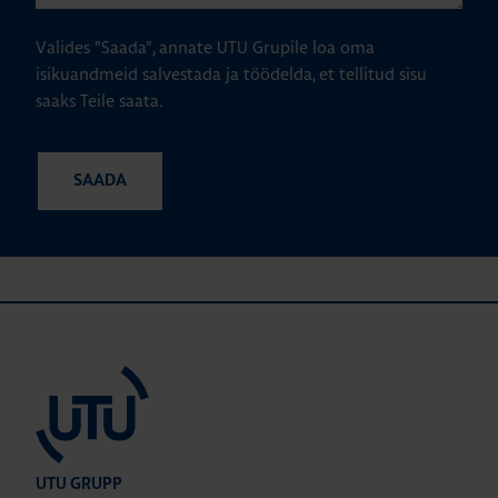
Valides "Saada", annate UTU Grupile loa oma
isikuandmeid salvestada ja töödelda, et tellitud sisu
saaks Teile saata.
UTU GRUPP