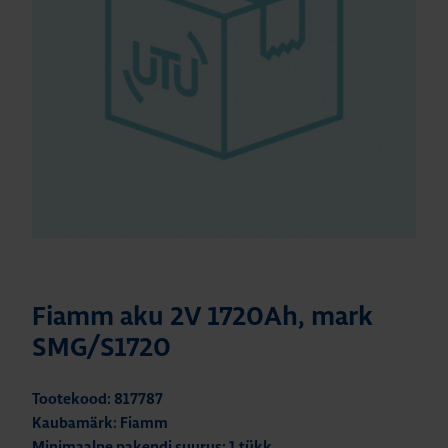
Fiamm aku 2V 1720Ah, mark
SMG/S1720
Tootekood: 817787
Kaubamärk: Fiamm
Minimaalne pakendi suurus: 1 tükk