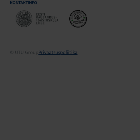
KONTAKTINFO
© UTU Group
Privaatsuspoliitika