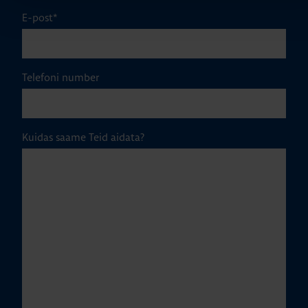
E-post
*
Telefoni number
Kuidas saame Teid aidata?