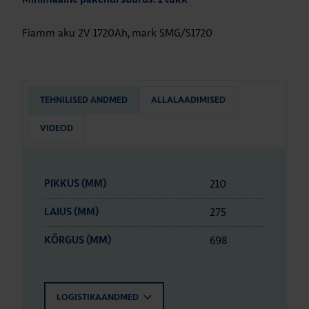
Fiamm aku 2V 1720Ah, mark SMG/S1720
TEHNILISED ANDMED
ALLALAADIMISED
VIDEOD
210
PIKKUS (MM)
275
LAIUS (MM)
698
KÕRGUS (MM)
LOGISTIKAANDMED