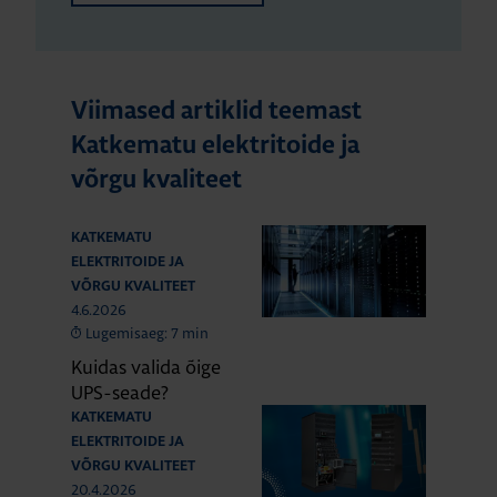
Viimased artiklid teemast
Katkematu elektritoide ja
võrgu kvaliteet
KATKEMATU
ELEKTRITOIDE JA
VÕRGU KVALITEET
4.6.2026
Lugemisaeg: 7 min
Kuidas valida õige
UPS-seade?
KATKEMATU
ELEKTRITOIDE JA
VÕRGU KVALITEET
20.4.2026