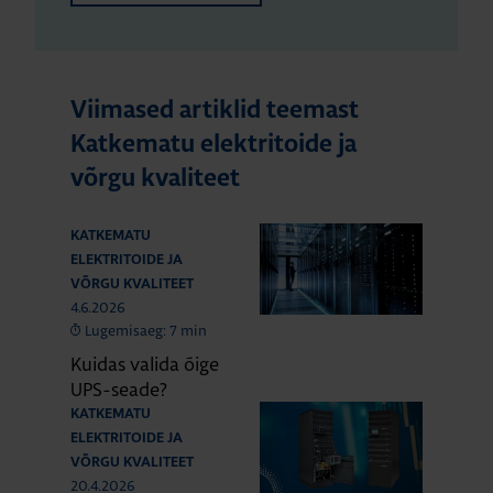
Viimased artiklid teemast
Katkematu elektritoide ja
võrgu kvaliteet
KATKEMATU
ELEKTRITOIDE JA
VÕRGU KVALITEET
4.6.2026
Lugemisaeg: 7 min
Kuidas valida õige
UPS-seade?
KATKEMATU
ELEKTRITOIDE JA
VÕRGU KVALITEET
20.4.2026