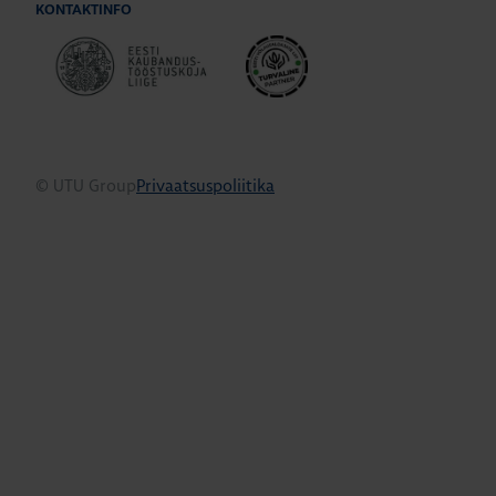
KONTAKTINFO
© UTU Group
Privaatsuspoliitika