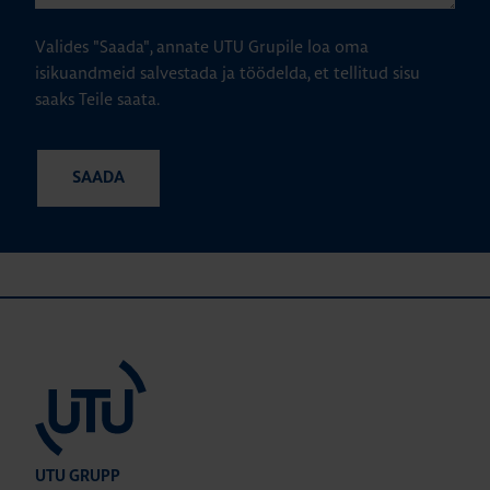
Valides "Saada", annate UTU Grupile loa oma
isikuandmeid salvestada ja töödelda, et tellitud sisu
saaks Teile saata.
UTU GRUPP