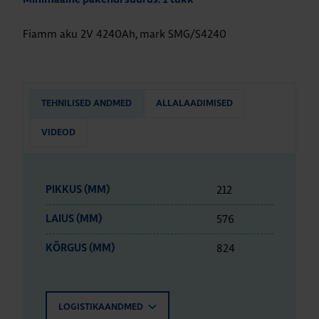
Fiamm aku 2V 4240Ah, mark SMG/S4240
TEHNILISED ANDMED
ALLALAADIMISED
VIDEOD
212
PIKKUS (MM)
576
LAIUS (MM)
824
KÕRGUS (MM)
LOGISTIKAANDMED