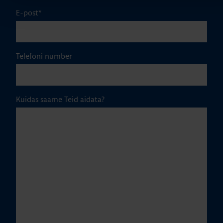
E-post
*
Telefoni number
Kuidas saame Teid aidata?