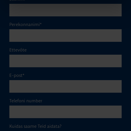
Perekonnanimi
*
Ettevõte
E-post
*
Telefoni number
Kuidas saame Teid aidata?