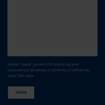
Valides "Saada", annate UTU Grupile loa oma
isikuandmeid salvestada ja töödelda, et tellitud sisu
saaks Teile saata.