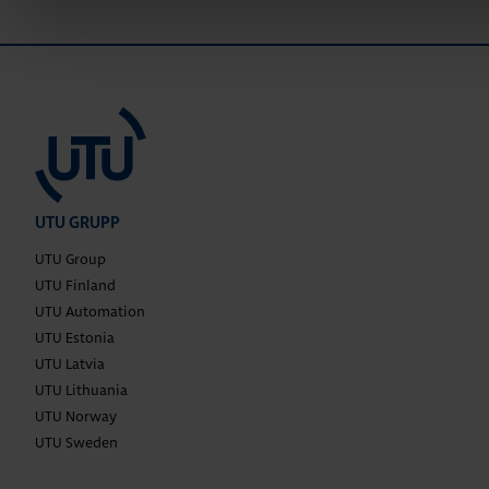
UTU GRUPP
UTU Group
UTU Finland
UTU Automation
UTU Estonia
UTU Latvia
UTU Lithuania
UTU Norway
UTU Sweden