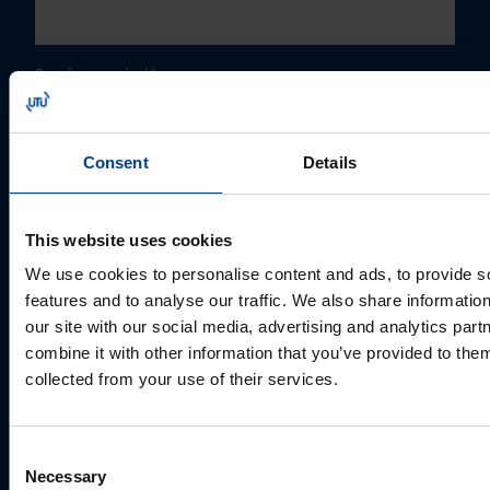
Perekonnanimi
*
Consent
Details
Ettevõte
This website uses cookies
E-post
*
We use cookies to personalise content and ads, to provide s
features and to analyse our traffic. We also share informatio
our site with our social media, advertising and analytics pa
combine it with other information that you’ve provided to them
Telefoni number
collected from your use of their services.
Consent
Kuidas saame Teid aidata?
Necessary
Selection