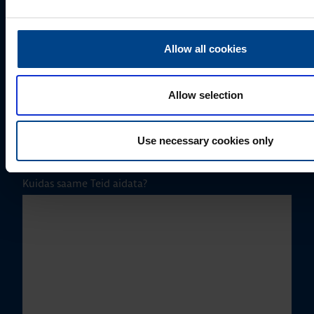
Ettevõte
Allow all cookies
E-post
*
Allow selection
Telefoni number
Use necessary cookies only
Kuidas saame Teid aidata?