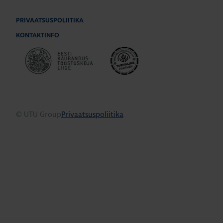
PRIVAATSUSPOLIITIKA
KONTAKTINFO
© UTU Group
Privaatsuspoliitika