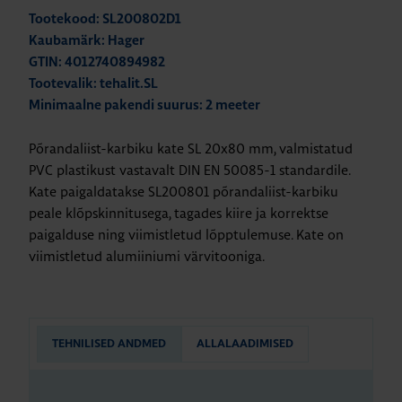
Tootekood: SL200802D1
Kaubamärk: Hager
GTIN: 4012740894982
Tootevalik: tehalit.SL
Minimaalne pakendi suurus: 2 meeter
Põrandaliist-karbiku kate SL 20x80 mm, valmistatud
PVC plastikust vastavalt DIN EN 50085-1 standardile.
Kate paigaldatakse SL200801 põrandaliist-karbiku
peale klõpskinnitusega, tagades kiire ja korrektse
paigalduse ning viimistletud lõpptulemuse. Kate on
viimistletud alumiiniumi värvitooniga.
TEHNILISED ANDMED
ALLALAADIMISED