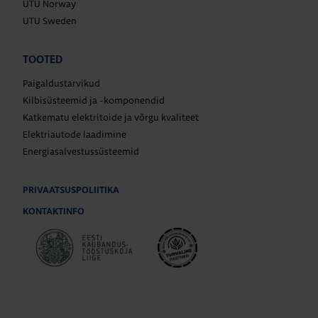
UTU Norway
UTU Sweden
TOOTED
Paigaldustarvikud
Kilbisüsteemid ja -komponendid
Katkematu elektritoide ja võrgu kvaliteet
Elektriautode laadimine
Energiasalvestussüsteemid
PRIVAATSUSPOLIITIKA
KONTAKTINFO