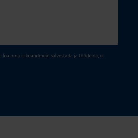
e loa oma isikuandmeid salvestada ja töödelda, et