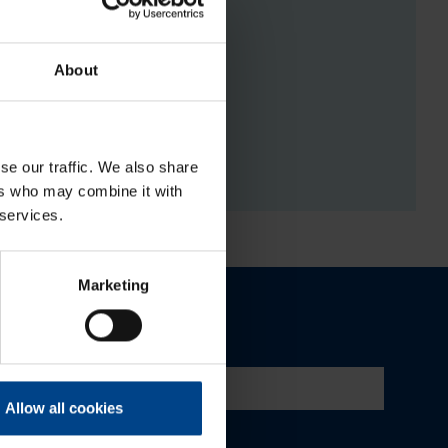
About
RGISTUSED
se our traffic. We also share
ers who may combine it with
 services.
Marketing
Allow all cookies