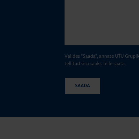
Valides "Saada", annate UTU Grupil
tellitud sisu saaks Teile saata.