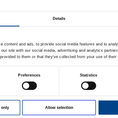
ETIM ANDMED
Details
LOGISTIKAANDMED
HINNANGUD JA MÄ
e content and ads, to provide social media features and to analy
 our site with our social media, advertising and analytics partn
 provided to them or that they’ve collected from your use of their
Preferences
Statistics
Eesnimi
*
 only
Allow selection
Perekonnanimi
*