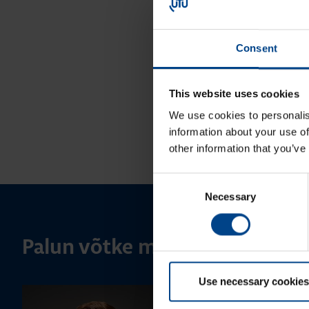
Consent
This website uses cookies
We use cookies to personalis
information about your use of
other information that you’ve
Consent
Necessary
Selection
Palun võtke meiega ühendust
Use necessary cookies
MÜÜGIJUHT