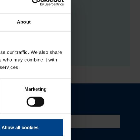
About
RGISTUSED
se our traffic. We also share
ers who may combine it with
 services.
Marketing
Allow all cookies