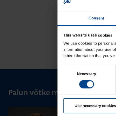
Consent
This website uses cookies
We use cookies to personalis
information about your use of
other information that you’ve
Consent
Necessary
Selection
Palun võtke meiega ühendust
Use necessary cookies
MÜÜGIJUHT