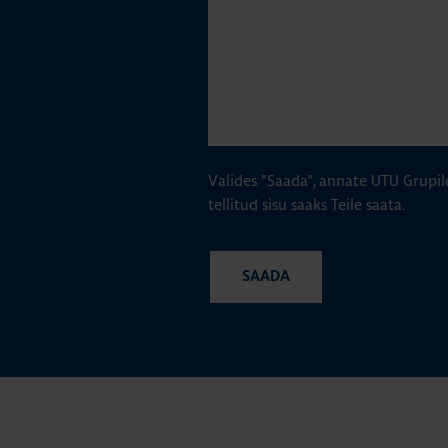
Valides "Saada", annate UTU Grupil
tellitud sisu saaks Teile saata.