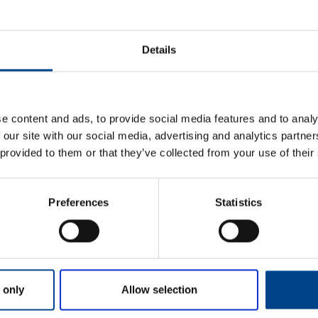
ETIM ANDMED
Details
LOGISTIKAANDMED
HINNANGUD JA MÄ
e content and ads, to provide social media features and to analy
 our site with our social media, advertising and analytics partn
 provided to them or that they’ve collected from your use of their
Preferences
Statistics
Eesnimi
*
 only
Allow selection
Perekonnanimi
*