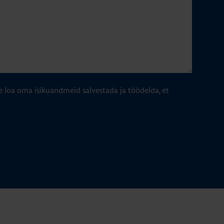
e loa oma isikuandmeid salvestada ja töödelda, et