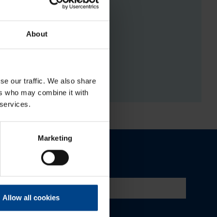
About
RGISTUSED
se our traffic. We also share
ers who may combine it with
 services.
Marketing
Allow all cookies