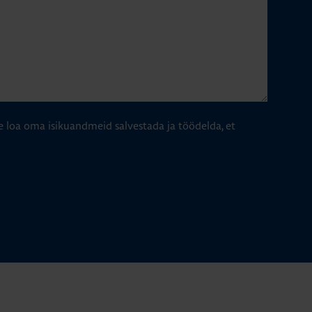
e loa oma isikuandmeid salvestada ja töödelda, et