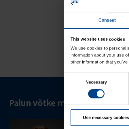
Consent
This website uses cookies
We use cookies to personalis
information about your use of
other information that you’ve
Consent
Necessary
Selection
Palun võtke meiega ühendust
Use necessary cookies
MÜÜGIJUHT