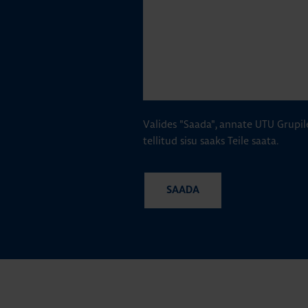
Valides "Saada", annate UTU Grupil
tellitud sisu saaks Teile saata.