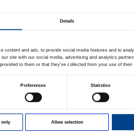
ETIM ANDMED
Details
LOGISTIKAANDMED
HINNANGUD JA MÄ
e content and ads, to provide social media features and to analy
 our site with our social media, advertising and analytics partn
 provided to them or that they’ve collected from your use of their
Preferences
Statistics
Eesnimi
*
 only
Allow selection
Perekonnanimi
*