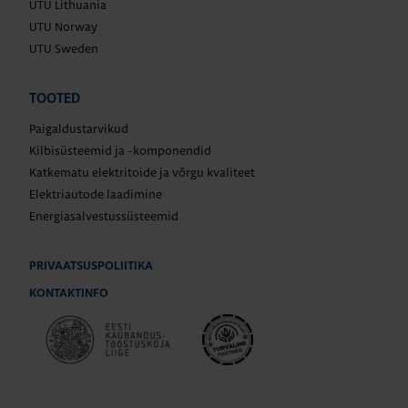
UTU Lithuania
UTU Norway
UTU Sweden
TOOTED
Paigaldustarvikud
Kilbisüsteemid ja -komponendid
Katkematu elektritoide ja võrgu kvaliteet
Elektriautode laadimine
Energiasalvestussüsteemid
PRIVAATSUSPOLIITIKA
KONTAKTINFO