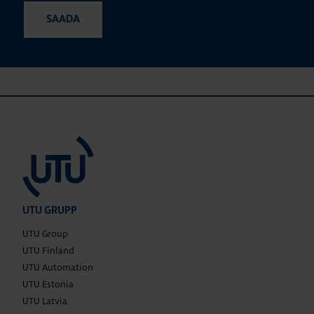
UTU GRUPP
UTU Group
UTU Finland
UTU Automation
UTU Estonia
UTU Latvia