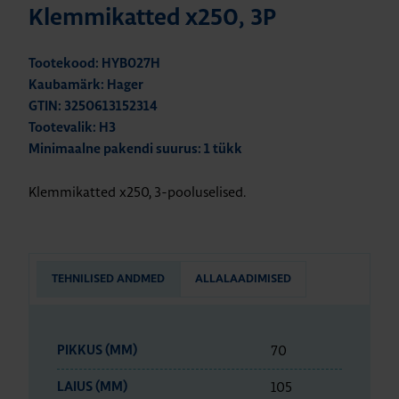
Klemmikatted x250, 3P
Tootekood: HYB027H
Kaubamärk: Hager
GTIN: 3250613152314
Tootevalik: H3
Minimaalne pakendi suurus: 1 tükk
Klemmikatted x250, 3-pooluselised.
TEHNILISED ANDMED
ALLALAADIMISED
70
PIKKUS (MM)
105
LAIUS (MM)