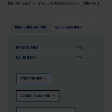
kasutamata olekus IP66 kaitseklass. Löögikindlus IK10.
TEHNILISED ANDMED
ALLALAADIMISED
150
PIKKUS (MM)
150
LAIUS (MM)
ETIM ANDMED
LOGISTIKAANDMED