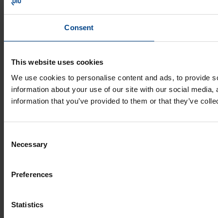
© UTU Group
Privaatsuspoliitika
Consent
This website uses cookies
We use cookies to personalise content and ads, to provide so
information about your use of our site with our social media,
information that you’ve provided to them or that they’ve colle
Consent
Necessary
Selection
Preferences
Statistics