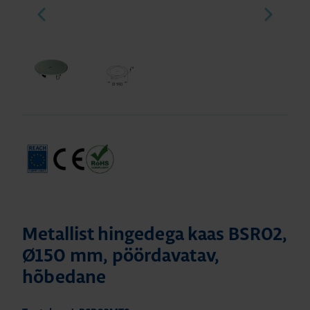
Metallist hingedega kaas BSR02,
Ø150 mm, pöördavatav,
hõbedane