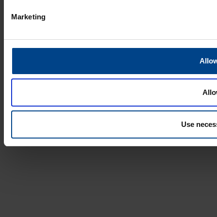
Marketing
Allow
Allo
Use neces