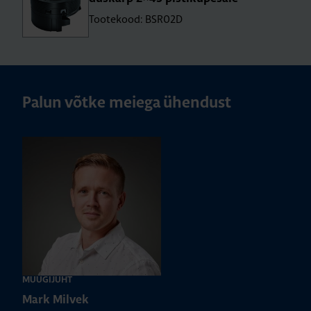
Tootekood: BSR02D
Palun võtke meiega ühendust
MÜÜGIJUHT
Mark Milvek