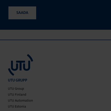
UTU GRUPP
UTU Group
UTU Finland
UTU Automation
UTU Estonia