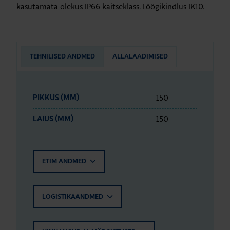
kasutamata olekus IP66 kaitseklass. Löögikindlus IK10.
TEHNILISED ANDMED
ALLALAADIMISED
150
PIKKUS (MM)
150
LAIUS (MM)
ETIM ANDMED
LOGISTIKAANDMED