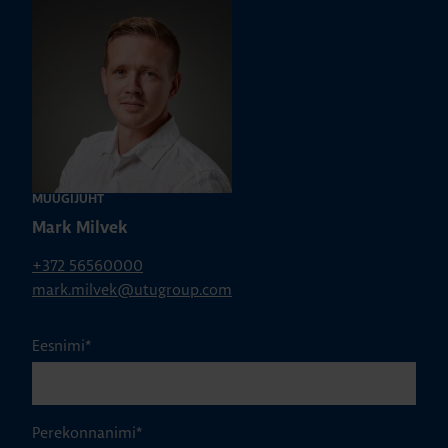
MÜÜGIJUHT
Mark Milvek
+372 56560000
mark.milvek@utugroup.com
Eesnimi
*
Perekonnanimi
*