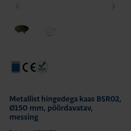
Metallist hingedega kaas BSR02,
Ø150 mm, pöördavatav,
messing