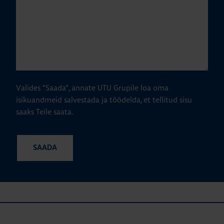
Valides "Saada", annate UTU Grupile loa oma
isikuandmeid salvestada ja töödelda, et tellitud sisu
saaks Teile saata.