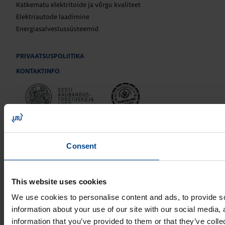
Katkematu elektritoide ja võrgu kvaliteet
Elektriautode laadimine
Energiasalvestussüsteemid
PRIVAATSUSPOLIITIKA
KONTAKTINFO
Consent
© UTU Group
Privaatsuspoliitika
This website uses cookies
We use cookies to personalise content and ads, to provide so
information about your use of our site with our social media,
information that you’ve provided to them or that they’ve colle