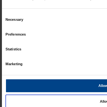
Consent
Necessary
Selection
Preferences
Statistics
Marketing
Allow
Allo