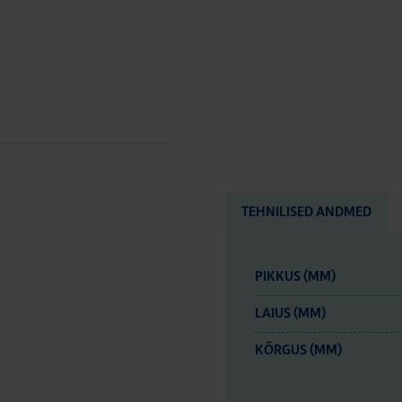
TEHNILISED ANDMED
PIKKUS (MM)
LAIUS (MM)
KÕRGUS (MM)