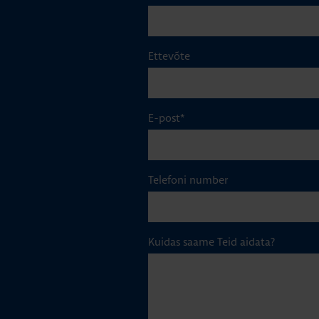
Ettevõte
E-post
*
Telefoni number
Kuidas saame Teid aidata?