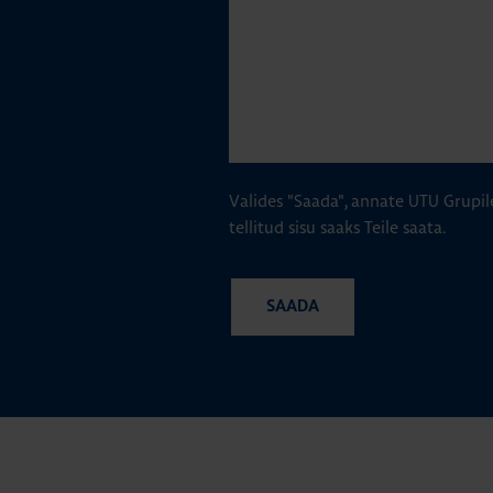
Valides "Saada", annate UTU Grupil
tellitud sisu saaks Teile saata.