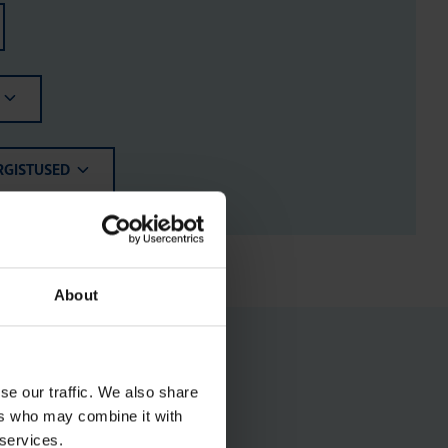
RGISTUSED
About
se our traffic. We also share
ers who may combine it with
 services.