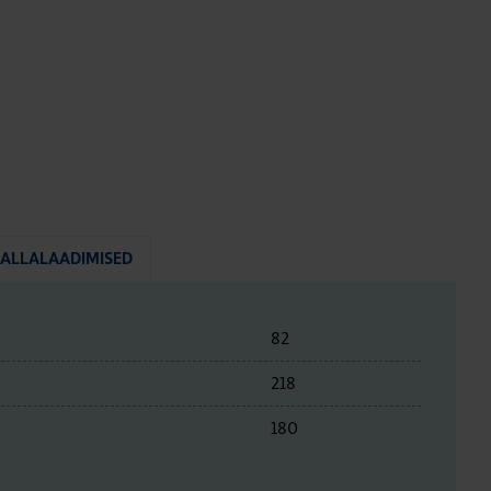
ALLALAADIMISED
82
218
180