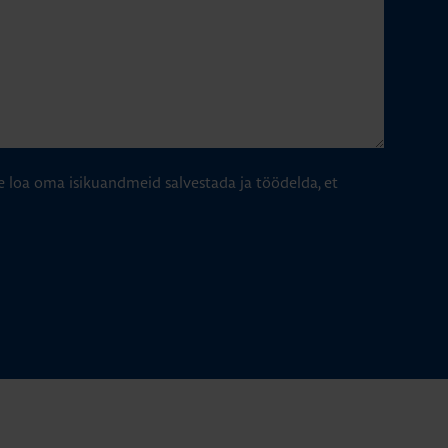
e loa oma isikuandmeid salvestada ja töödelda, et