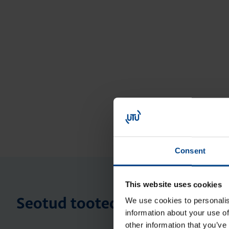
Consent
This website uses cookies
We use cookies to personalis
Seotud tooted
information about your use of
other information that you’ve