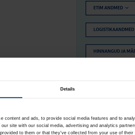
ETIM ANDMED
LOGISTIKAANDMED
HINNANGUD JA MÄ
Details
e content and ads, to provide social media features and to analy
 our site with our social media, advertising and analytics partn
 provided to them or that they’ve collected from your use of their