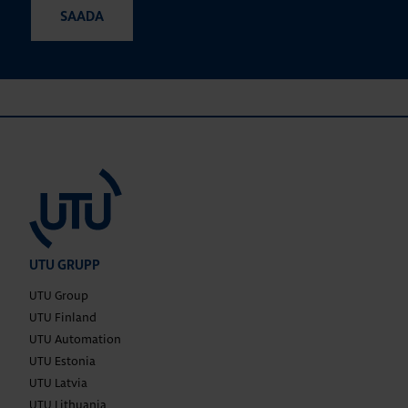
UTU GRUPP
UTU Group
UTU Finland
UTU Automation
UTU Estonia
UTU Latvia
UTU Lithuania