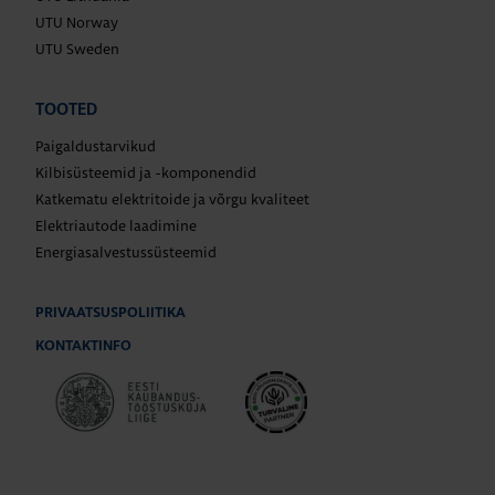
UTU Norway
UTU Sweden
TOOTED
Paigaldustarvikud
Kilbisüsteemid ja -komponendid
Katkematu elektritoide ja võrgu kvaliteet
Elektriautode laadimine
Energiasalvestussüsteemid
PRIVAATSUSPOLIITIKA
KONTAKTINFO