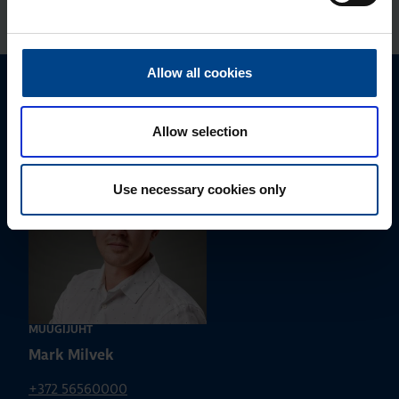
Allow all cookies
Palun võtke meiega ühendust
Allow selection
Use necessary cookies only
MÜÜGIJUHT
Mark Milvek
+372 56560000