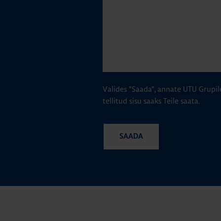
Valides "Saada", annate UTU Grupil
tellitud sisu saaks Teile saata.