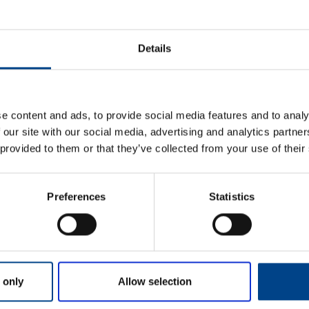
ETIM ANDMED
Details
LOGISTIKAANDMED
HINNANGUD JA MÄ
e content and ads, to provide social media features and to analy
 our site with our social media, advertising and analytics partn
 provided to them or that they’ve collected from your use of their
Preferences
Statistics
Eesnimi
*
 only
Allow selection
Perekonnanimi
*