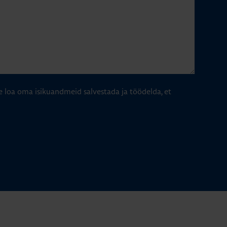
e loa oma isikuandmeid salvestada ja töödelda, et