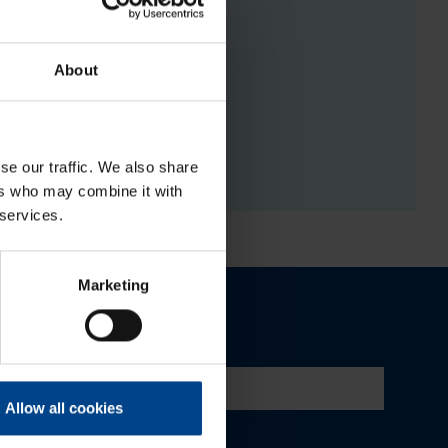
About
RGISTUSED
se our traffic. We also share
ers who may combine it with
 services.
Marketing
Allow all cookies