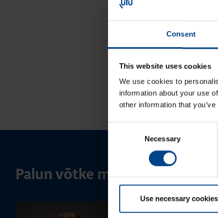
Consent
This website uses cookies
We use cookies to personalis
information about your use of
other information that you’ve
Consent
Necessary
Selection
Palun võtke meiega ühendust
Use necessary cookies
MÜÜGIJUHT