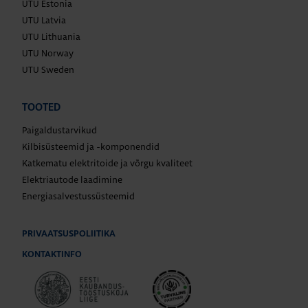
UTU Estonia
UTU Latvia
UTU Lithuania
UTU Norway
UTU Sweden
TOOTED
Paigaldustarvikud
Kilbisüsteemid ja -komponendid
Katkematu elektritoide ja võrgu kvaliteet
Elektriautode laadimine
Energiasalvestussüsteemid
PRIVAATSUSPOLIITIKA
KONTAKTINFO