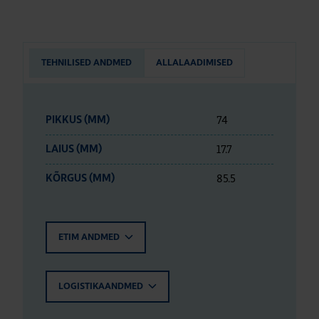
TEHNILISED ANDMED
ALLALAADIMISED
74
PIKKUS (MM)
17.7
LAIUS (MM)
85.5
KÕRGUS (MM)
ETIM ANDMED
LOGISTIKAANDMED