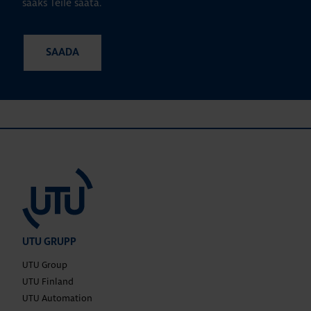
saaks Teile saata.
UTU GRUPP
UTU Group
UTU Finland
UTU Automation