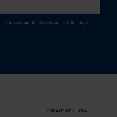
e loa oma isikuandmeid salvestada ja töödelda, et
PRIVAATSUSPOLIITIKA