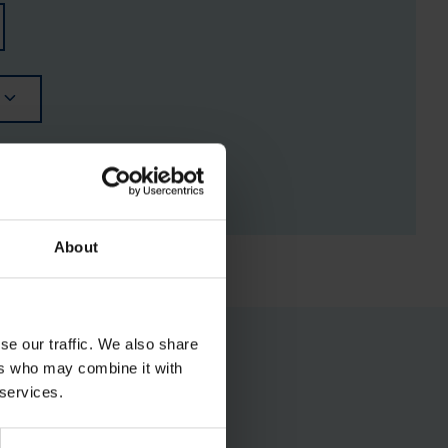
RGISTUSED
About
se our traffic. We also share
ers who may combine it with
 services.