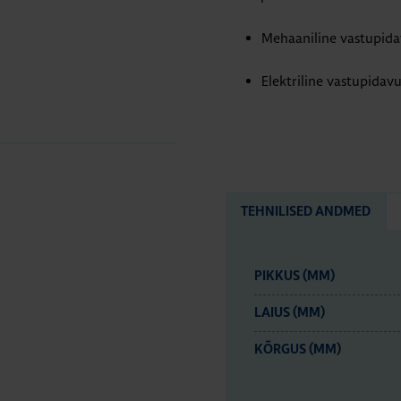
Mehaaniline vastupida
Elektriline vastupidav
TEHNILISED ANDMED
PIKKUS (MM)
LAIUS (MM)
KÕRGUS (MM)