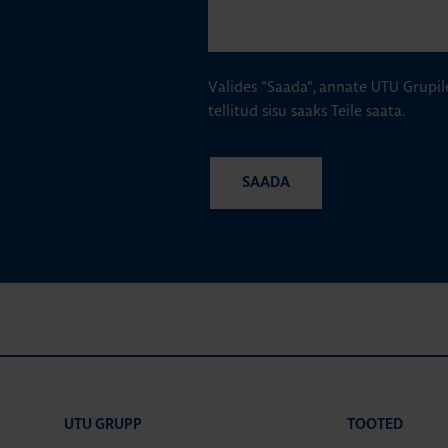
Valides "Saada", annate UTU Grupil
tellitud sisu saaks Teile saata.
UTU GRUPP
TOOTED