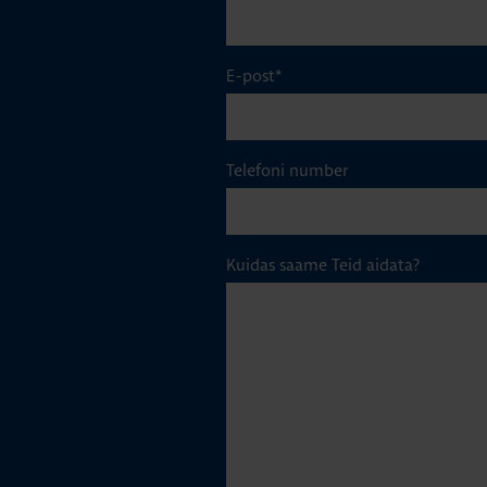
E-post
*
Telefoni number
Kuidas saame Teid aidata?