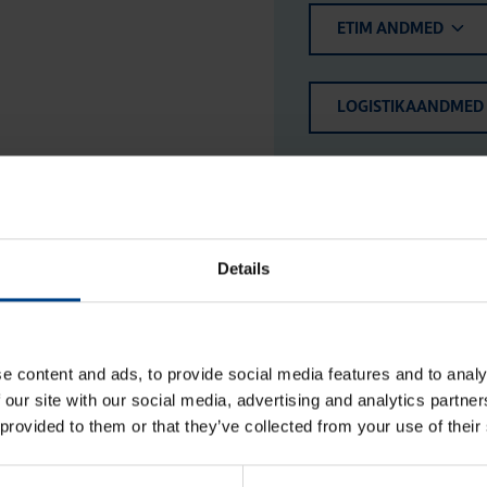
ETIM ANDMED
LOGISTIKAANDMED
HINNANGUD JA MÄ
Details
e content and ads, to provide social media features and to analy
 our site with our social media, advertising and analytics partn
 provided to them or that they’ve collected from your use of their