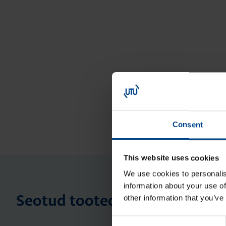
Consent
This website uses cookies
We use cookies to personalis
information about your use of
other information that you’ve
Seotud tooted
Consent