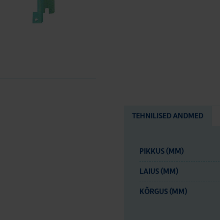
TEHNILISED ANDMED
PIKKUS (MM)
LAIUS (MM)
KÕRGUS (MM)