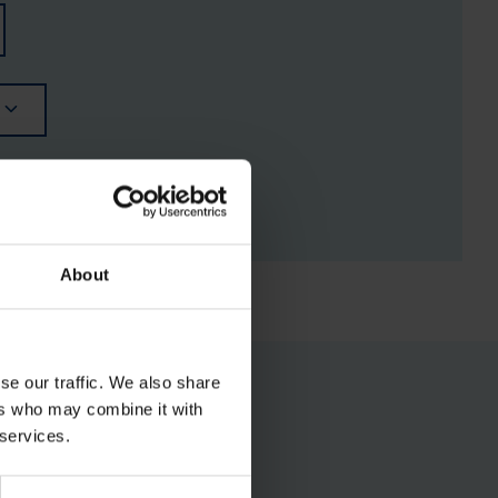
RGISTUSED
About
se our traffic. We also share
ers who may combine it with
 services.