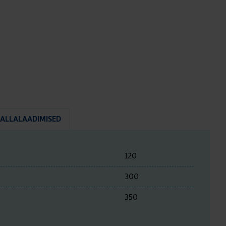
ALLALAADIMISED
120
300
350