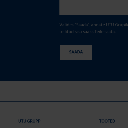
Valides "Saada", annate UTU Grupil
tellitud sisu saaks Teile saata.
UTU GRUPP
TOOTED