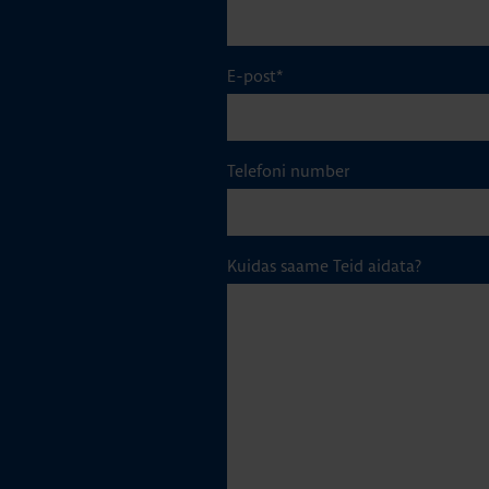
E-post
*
Telefoni number
Kuidas saame Teid aidata?