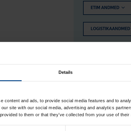
ETIM ANDMED
LOGISTIKAANDMED
HINNANGUD JA MÄ
Details
e content and ads, to provide social media features and to analy
 our site with our social media, advertising and analytics partn
 provided to them or that they’ve collected from your use of their