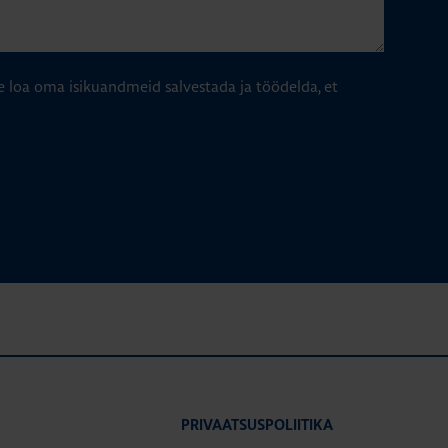
e loa oma isikuandmeid salvestada ja töödelda, et
PRIVAATSUSPOLIITIKA