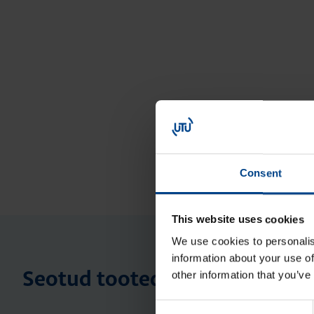
Consent
This website uses cookies
We use cookies to personalis
information about your use of
other information that you’ve
Seotud tooted
Consent