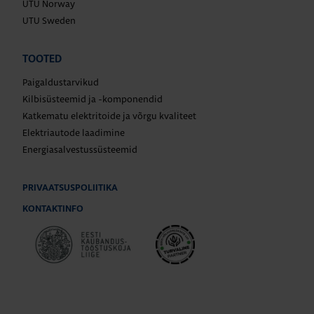
UTU Norway
UTU Sweden
TOOTED
Paigaldustarvikud
Kilbisüsteemid ja -komponendid
Katkematu elektritoide ja võrgu kvaliteet
Elektriautode laadimine
Energiasalvestussüsteemid
PRIVAATSUSPOLIITIKA
KONTAKTINFO