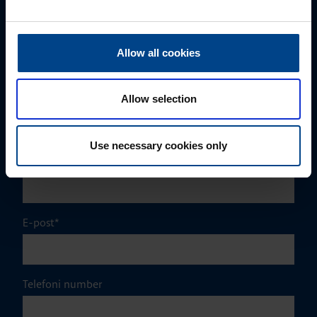
Eesnimi
*
Allow all cookies
Perekonnanimi
*
Allow selection
Use necessary cookies only
Ettevõte
E-post
*
Telefoni number