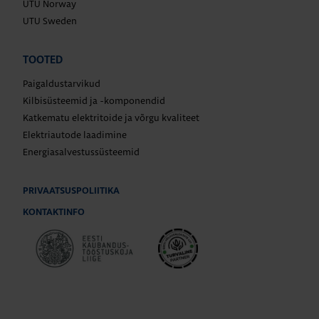
UTU Norway
UTU Sweden
TOOTED
Paigaldustarvikud
Kilbisüsteemid ja -komponendid
Katkematu elektritoide ja võrgu kvaliteet
Elektriautode laadimine
Energiasalvestussüsteemid
PRIVAATSUSPOLIITIKA
KONTAKTINFO