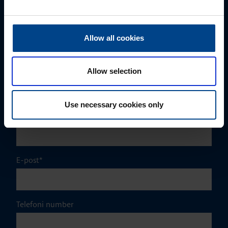
Eesnimi
*
Allow all cookies
Perekonnanimi
*
Allow selection
Use necessary cookies only
Ettevõte
E-post
*
Telefoni number