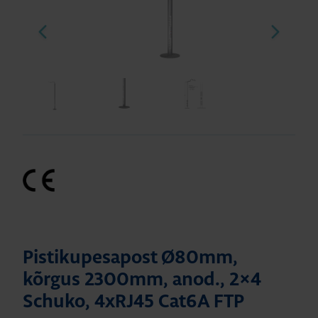
Pistikupesapost Ø80mm,
kõrgus 2300mm, anod., 2×4
Schuko, 4xRJ45 Cat6A FTP