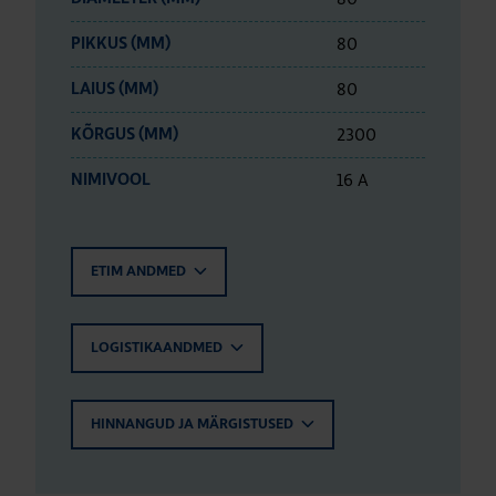
80
PIKKUS (MM)
80
LAIUS (MM)
2300
KÕRGUS (MM)
16 A
NIMIVOOL
ETIM ANDMED
LOGISTIKAANDMED
HINNANGUD JA MÄRGISTUSED