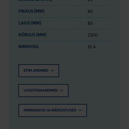
80
PIKKUS (MM)
80
LAIUS (MM)
2300
KÕRGUS (MM)
16 A
NIMIVOOL
ETIM ANDMED
LOGISTIKAANDMED
HINNANGUD JA MÄRGISTUSED