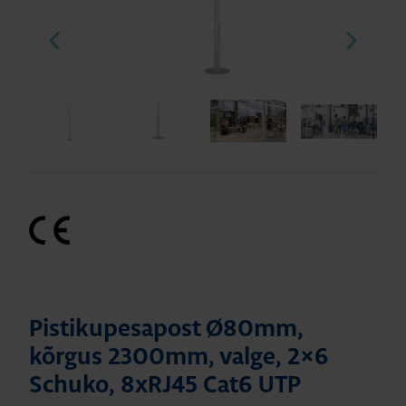
Pistikupesapost Ø80mm,
kõrgus 2300mm, valge, 2×6
Schuko, 8xRJ45 Cat6 UTP