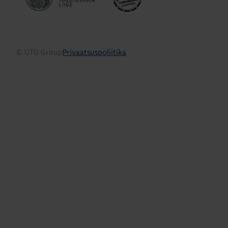
© UTU Group
Privaatsuspoliitika