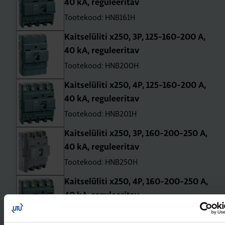
40 kA, regu­lee­ri­tav
Tootekood: HNB161H
Kait­se­lü­liti x250, 3P, 125-160-200 A,
40 kA, regu­lee­ri­tav
Tootekood: HNB200H
Kait­se­lü­liti x250, 4P, 125-160-200 A,
40 kA, regu­lee­ri­tav
Tootekood: HNB201H
Kait­se­lü­liti x250, 3P, 160-200-250 A,
40 kA, regu­lee­ri­tav
Tootekood: HNB250H
Kait­se­lü­liti x250, 4P, 160-200-250 A,
40 kA, regu­lee­ri­tav
Tootekood: HNB251H