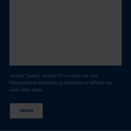
Valides "Saada", annate UTU Grupile loa oma
isikuandmeid salvestada ja töödelda, et tellitud sisu
saaks Teile saata.