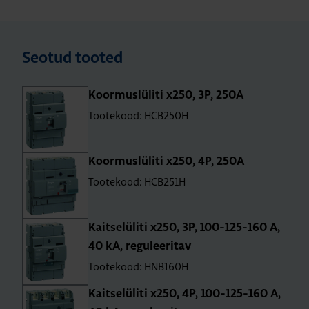
Seotud tooted
Koor­mus­lü­liti x250, 3P, 250A
Tootekood: HCB250H
Koor­mus­lü­liti x250, 4P, 250A
Tootekood: HCB251H
Kait­se­lü­liti x250, 3P, 100-125-160 A,
40 kA, regu­lee­ri­tav
Tootekood: HNB160H
Kait­se­lü­liti x250, 4P, 100-125-160 A,