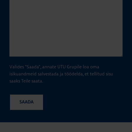
Valides "Saada", annate UTU Grupile loa oma
isikuandmeid salvestada ja töödelda, et tellitud sisu
saaks Teile saata.