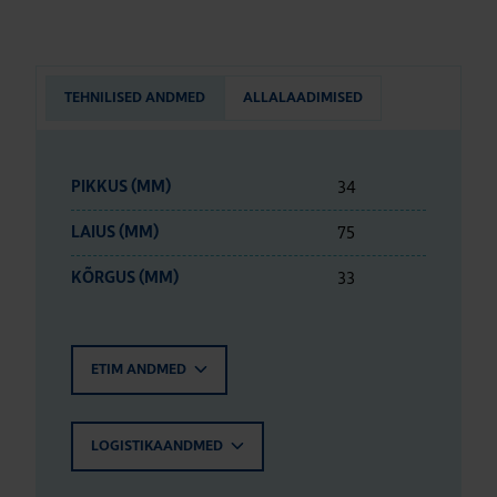
TEHNILISED ANDMED
ALLALAADIMISED
34
PIKKUS (MM)
75
LAIUS (MM)
33
KÕRGUS (MM)
ETIM ANDMED
LOGISTIKAANDMED