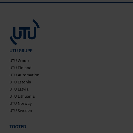
UTU GRUPP
UTU Group
UTU Finland
UTU Automation
UTU Estonia
UTU Latvia
UTU Lithuania
UTU Norway
UTU Sweden
TOOTED