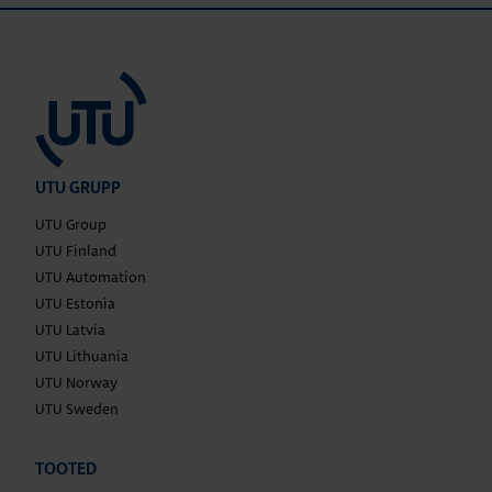
UTU GRUPP
UTU Group
UTU Finland
UTU Automation
UTU Estonia
UTU Latvia
UTU Lithuania
UTU Norway
UTU Sweden
TOOTED