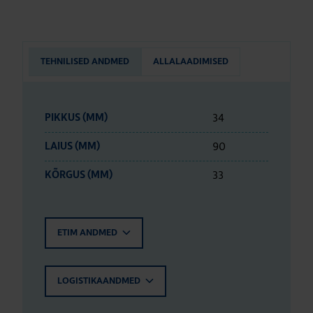
TEHNILISED ANDMED
ALLALAADIMISED
34
PIKKUS (MM)
90
LAIUS (MM)
33
KÕRGUS (MM)
ETIM ANDMED
LOGISTIKAANDMED