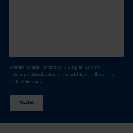
Valides "Saada", annate UTU Grupile loa oma
isikuandmeid salvestada ja töödelda, et tellitud sisu
saaks Teile saata.