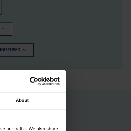
RGISTUSED
About
se our traffic. We also share