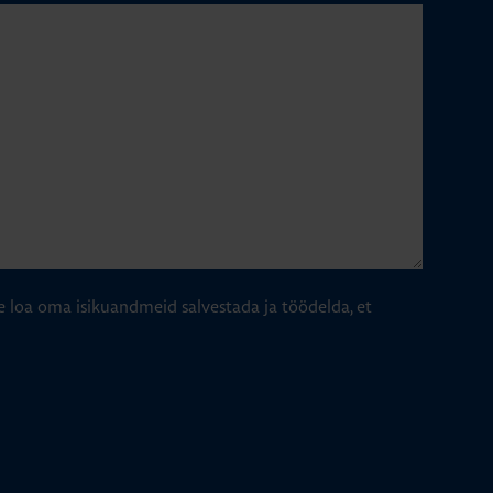
e loa oma isikuandmeid salvestada ja töödelda, et