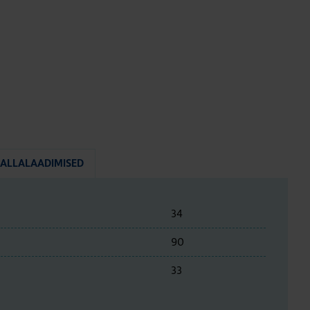
ALLALAADIMISED
34
90
33