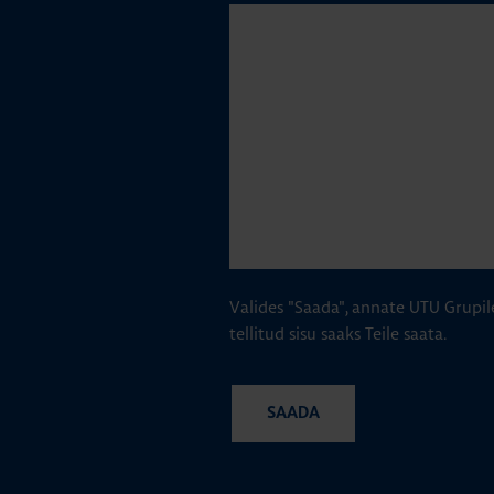
Valides "Saada", annate UTU Grupil
tellitud sisu saaks Teile saata.