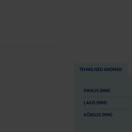
TEHNILISED ANDMED
PIKKUS (MM)
LAIUS (MM)
KÕRGUS (MM)