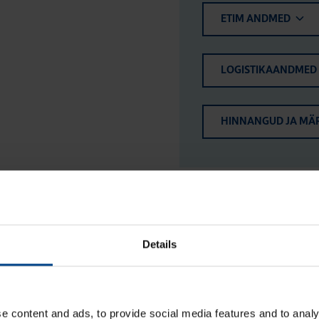
ETIM ANDMED
LOGISTIKAANDMED
HINNANGUD JA MÄ
Details
e content and ads, to provide social media features and to analy