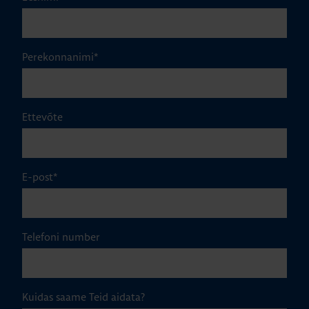
Perekonnanimi
*
Ettevõte
E-post
*
Telefoni number
Kuidas saame Teid aidata?